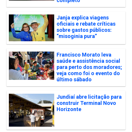
completo
Janja explica viagens
oficiais e rebate críticas
sobre gastos públicos:
“misoginia pura”
Francisco Morato leva
saúde e assistência social
para perto dos moradores;
veja como foi o evento do
último sábado
Jundiaí abre licitação para
construir Terminal Novo
Horizonte