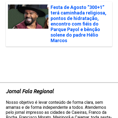
Festa de Agosto “300+1”
terá caminhada religiosa,
pontos de hidratação,
encontro com fiéis do
Parque Payol e bênção
solene do padre Hélio
Marcos
Jornal Fala Regional
Nosso objetivo é levar conteúdo de forma clara, sem
amarras e de forma independente a todos. Atendemos
pelo jornal impresso as cidades de Caieiras, Franco da
Rocha, Francisco Morato, Mairiporã e Cajamar, toda sexta-