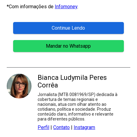
*Com informações de
Infomoney
.
Continue Lendo
Mandar no Whatsapp
Bianca Ludymila Peres
Corrêa
Jornalista (MTB 0081969/SP) dedicada à
cobertura de temas regionais e
nacionais, atua com olhar atento ao
cotidiano, política e sociedade. Produz
conteúdo claro, informativo e relevante
para diferentes públicos.
Perfil
|
Contato
|
Instagram