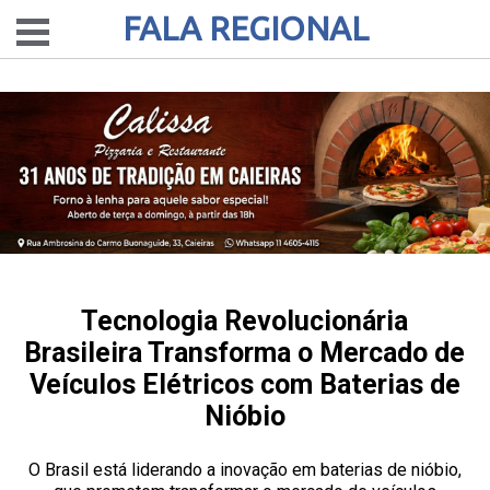
FALA REGIONAL
Tecnologia Revolucionária
Brasileira Transforma o Mercado de
Veículos Elétricos com Baterias de
Nióbio
O Brasil está liderando a inovação em baterias de nióbio,