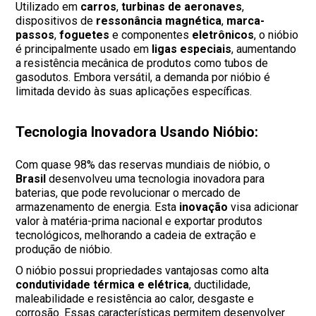
Utilizado em
carros
,
turbinas de aeronaves
,
dispositivos de
ressonância magnética
,
marca-
passos
,
foguetes
e componentes
eletrônicos
, o nióbio
é principalmente usado em
ligas especiais
, aumentando
a resistência mecânica de produtos como tubos de
gasodutos. Embora versátil, a demanda por nióbio é
limitada devido às suas aplicações específicas.
Tecnologia Inovadora Usando Nióbio:
Com quase 98% das reservas mundiais de nióbio, o
Brasil
desenvolveu uma tecnologia inovadora para
baterias, que pode revolucionar o mercado de
armazenamento de energia. Esta
inovação
visa adicionar
valor à matéria-prima nacional e exportar produtos
tecnológicos, melhorando a cadeia de extração e
produção de nióbio.
O nióbio possui propriedades vantajosas como alta
condutividade térmica e elétrica
, ductilidade,
maleabilidade e resistência ao calor, desgaste e
corrosão. Essas características permitem desenvolver