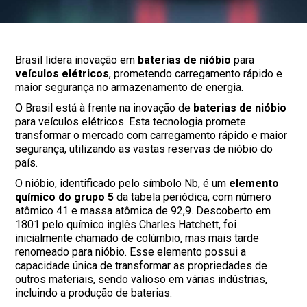
Brasil lidera inovação em
baterias de nióbio
para
veículos elétricos
, prometendo carregamento rápido e
maior segurança no armazenamento de energia.
O Brasil está à frente na inovação de
baterias de nióbio
para veículos elétricos. Esta tecnologia promete
transformar o mercado com carregamento rápido e maior
segurança, utilizando as vastas reservas de nióbio do
país.
O nióbio, identificado pelo símbolo Nb, é um
elemento
químico do grupo 5
da tabela periódica, com número
atômico 41 e massa atômica de 92,9. Descoberto em
1801 pelo químico inglês Charles Hatchett, foi
inicialmente chamado de colúmbio, mas mais tarde
renomeado para nióbio. Esse elemento possui a
capacidade única de transformar as propriedades de
outros materiais, sendo valioso em várias indústrias,
incluindo a produção de baterias.