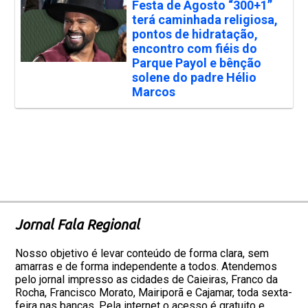
Festa de Agosto “300+1”
terá caminhada religiosa,
pontos de hidratação,
encontro com fiéis do
Parque Payol e bênção
solene do padre Hélio
Marcos
Jornal Fala Regional
Nosso objetivo é levar conteúdo de forma clara, sem
amarras e de forma independente a todos. Atendemos
pelo jornal impresso as cidades de Caieiras, Franco da
Rocha, Francisco Morato, Mairiporã e Cajamar, toda sexta-
feira nas bancas. Pela internet o acesso é gratuito e