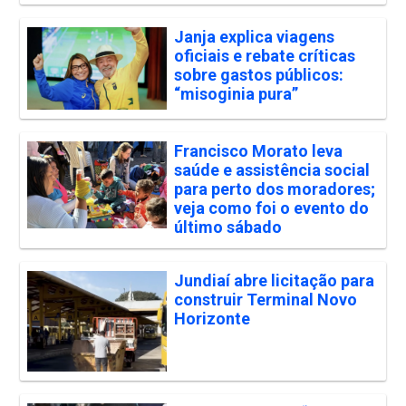
Janja explica viagens
oficiais e rebate críticas
sobre gastos públicos:
“misoginia pura”
Francisco Morato leva
saúde e assistência social
para perto dos moradores;
veja como foi o evento do
último sábado
Jundiaí abre licitação para
construir Terminal Novo
Horizonte