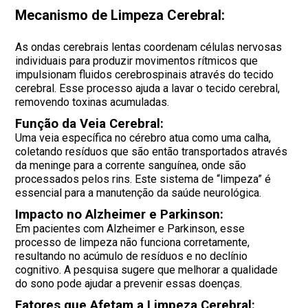
Mecanismo de Limpeza Cerebral:
As ondas cerebrais lentas coordenam células nervosas
individuais para produzir movimentos rítmicos que
impulsionam fluidos cerebrospinais através do tecido
cerebral. Esse processo ajuda a lavar o tecido cerebral,
removendo toxinas acumuladas.
Função da Veia Cerebral:
Uma veia específica no cérebro atua como uma calha,
coletando resíduos que são então transportados através
da meninge para a corrente sanguínea, onde são
processados pelos rins. Este sistema de “limpeza” é
essencial para a manutenção da saúde neurológica.
Impacto no Alzheimer e Parkinson:
Em pacientes com Alzheimer e Parkinson, esse
processo de limpeza não funciona corretamente,
resultando no acúmulo de resíduos e no declínio
cognitivo. A pesquisa sugere que melhorar a qualidade
do sono pode ajudar a prevenir essas doenças.
Fatores que Afetam a Limpeza Cerebral: