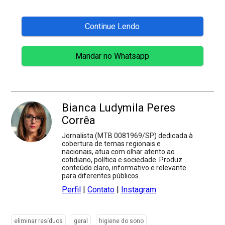
Continue Lendo
Mandar no Whatsapp
Bianca Ludymila Peres
Corrêa
Jornalista (MTB 0081969/SP) dedicada à
cobertura de temas regionais e
nacionais, atua com olhar atento ao
cotidiano, política e sociedade. Produz
conteúdo claro, informativo e relevante
para diferentes públicos.
Perfil
|
Contato
|
Instagram
eliminar resíduos
geral
higiene do sono