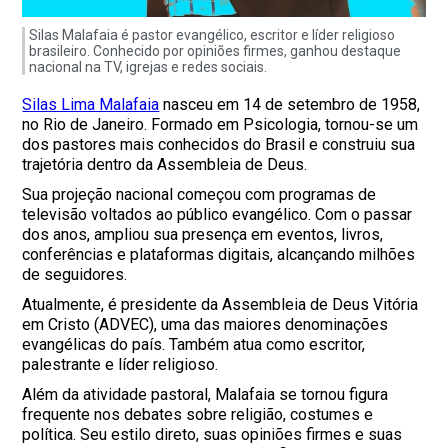
Silas Malafaia é pastor evangélico, escritor e líder religioso
brasileiro. Conhecido por opiniões firmes, ganhou destaque
nacional na TV, igrejas e redes sociais.
Silas Lima Malafaia
nasceu em 14 de setembro de 1958,
no Rio de Janeiro. Formado em Psicologia, tornou-se um
dos pastores mais conhecidos do Brasil e construiu sua
trajetória dentro da Assembleia de Deus.
Sua projeção nacional começou com programas de
televisão voltados ao público evangélico. Com o passar
dos anos, ampliou sua presença em eventos, livros,
conferências e plataformas digitais, alcançando milhões
de seguidores.
Atualmente, é presidente da Assembleia de Deus Vitória
em Cristo (ADVEC), uma das maiores denominações
evangélicas do país. Também atua como escritor,
palestrante e líder religioso.
Além da atividade pastoral, Malafaia se tornou figura
frequente nos debates sobre religião, costumes e
política. Seu estilo direto, suas opiniões firmes e suas