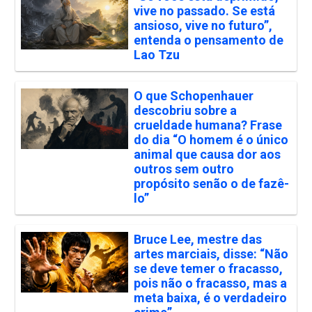
vive no passado. Se está
ansioso, vive no futuro”,
entenda o pensamento de
Lao Tzu
O que Schopenhauer
descobriu sobre a
crueldade humana? Frase
do dia “O homem é o único
animal que causa dor aos
outros sem outro
propósito senão o de fazê-
lo”
Bruce Lee, mestre das
artes marciais, disse: “Não
se deve temer o fracasso,
pois não o fracasso, mas a
meta baixa, é o verdadeiro