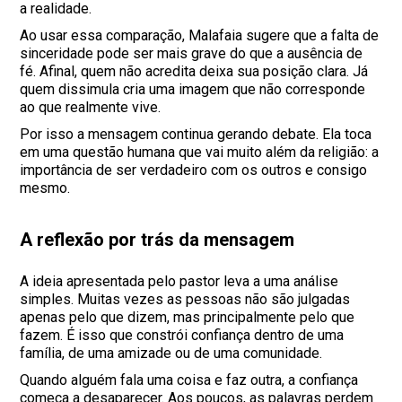
a realidade.
Ao usar essa comparação, Malafaia sugere que a falta de
sinceridade pode ser mais grave do que a ausência de
fé. Afinal, quem não acredita deixa sua posição clara. Já
quem dissimula cria uma imagem que não corresponde
ao que realmente vive.
Por isso a mensagem continua gerando debate. Ela toca
em uma questão humana que vai muito além da religião: a
importância de ser verdadeiro com os outros e consigo
mesmo.
A reflexão por trás da mensagem
A ideia apresentada pelo pastor leva a uma análise
simples. Muitas vezes as pessoas não são julgadas
apenas pelo que dizem, mas principalmente pelo que
fazem. É isso que constrói confiança dentro de uma
família, de uma amizade ou de uma comunidade.
Quando alguém fala uma coisa e faz outra, a confiança
começa a desaparecer. Aos poucos, as palavras perdem