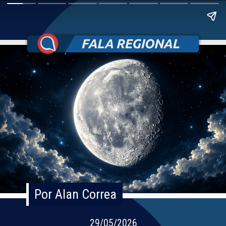
Por Alan Correa
Por Alan Correa
29/05/2026