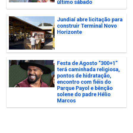
último sábado
Jundiaí abre licitação para
construir Terminal Novo
Horizonte
Festa de Agosto “300+1”
terá caminhada religiosa,
pontos de hidratação,
encontro com fiéis do
Parque Payol e bênção
solene do padre Hélio
Marcos