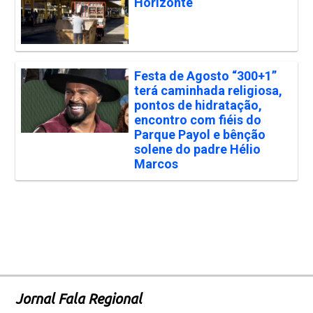
Horizonte
Festa de Agosto “300+1”
terá caminhada religiosa,
pontos de hidratação,
encontro com fiéis do
Parque Payol e bênção
solene do padre Hélio
Marcos
Jornal Fala Regional