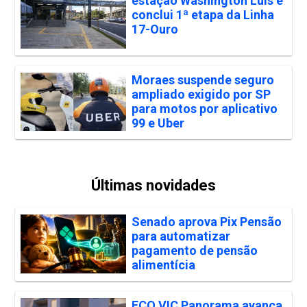
estação Washington Luís e
conclui 1ª etapa da Linha
17-Ouro
Moraes suspende seguro
ampliado exigido por SP
para motos por aplicativo
99 e Uber
Últimas novidades
Senado aprova Pix Pensão
para automatizar
pagamento de pensão
alimentícia
ECO VIC Panorama avança