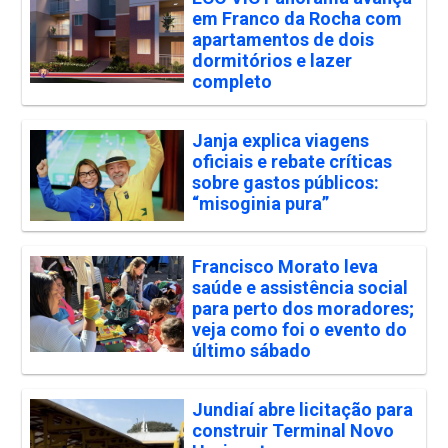
em Franco da Rocha com
apartamentos de dois
dormitórios e lazer
completo
Janja explica viagens
oficiais e rebate críticas
sobre gastos públicos:
“misoginia pura”
Francisco Morato leva
saúde e assistência social
para perto dos moradores;
veja como foi o evento do
último sábado
Jundiaí abre licitação para
construir Terminal Novo