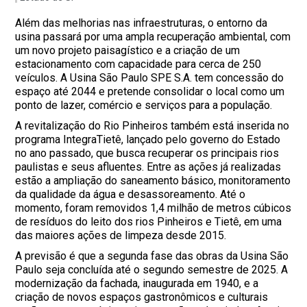
Além das melhorias nas infraestruturas, o entorno da
usina passará por uma ampla recuperação ambiental, com
um novo projeto paisagístico e a criação de um
estacionamento com capacidade para cerca de 250
veículos. A Usina São Paulo SPE S.A. tem concessão do
espaço até 2044 e pretende consolidar o local como um
ponto de lazer, comércio e serviços para a população.
A revitalização do Rio Pinheiros também está inserida no
programa IntegraTietê, lançado pelo governo do Estado
no ano passado, que busca recuperar os principais rios
paulistas e seus afluentes. Entre as ações já realizadas
estão a ampliação do saneamento básico, monitoramento
da qualidade da água e desassoreamento. Até o
momento, foram removidos 1,4 milhão de metros cúbicos
de resíduos do leito dos rios Pinheiros e Tietê, em uma
das maiores ações de limpeza desde 2015.
A previsão é que a segunda fase das obras da Usina São
Paulo seja concluída até o segundo semestre de 2025. A
modernização da fachada, inaugurada em 1940, e a
criação de novos espaços gastronômicos e culturais