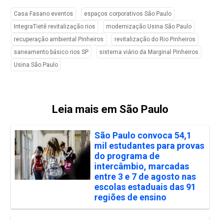
Casa Fasano eventos
espaços corporativos São Paulo
IntegraTietê revitalização rios
modernização Usina São Paulo
recuperação ambiental Pinheiros
revitalização do Rio Pinheiros
saneamento básico rios SP
sistema viário da Marginal Pinheiros
Usina São Paulo
Leia mais em São Paulo
São Paulo convoca 54,1
mil estudantes para provas
do programa de
intercâmbio, marcadas
entre 3 e 7 de agosto nas
escolas estaduais das 91
regiões de ensino