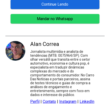
Continue Lendo
Mandar no Whatsapp
Alan Correa
Jornalista multimídia e analista de
tendências (MTB: 0075964/SP). Com
olhar versátil que transita entre o setor
automotivo, economia e cultura pop, é
especialista em traduzir dinâmicas
complexas do mercado e do
comportamento do consumidor. No Carro
Das Notícias e portais parceiros, assina
de testes técnicos e guias de compra a
análises de engajamento e
entretenimento, sempre com foco em
dados e interesse do público.
Perfil
|
Contato
|
Instagram
|
LinkedIn