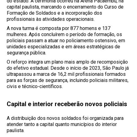
do estado. A cerimônia ocorreu na Arena Pacaembu, na
capital paulista, marcando o encerramento do Curso de
Formação de Soldados e a incorporação dos
profissionais às atividades operacionais.
A nova turma é composta por 877 homens e 137
mulheres. Após concluírem o período de formação, os
policiais passam a atuar no policiamento ostensivo, em
unidades especializadas e em áreas estratégicas de
segurança pública.
O reforço integra um plano mais amplo de recomposição
do efetivo estadual. Desde o início de 2023, São Paulo já
ultrapassou a marca de 16,2 mil profissionais formados
para as forças de segurança, incluindo policiais militares,
civis e técnico-científicos.
Capital e interior receberão novos policiais
A distribuição dos novos soldados foi organizada para
atender tanto a capital quanto municípios do interior
paulista.