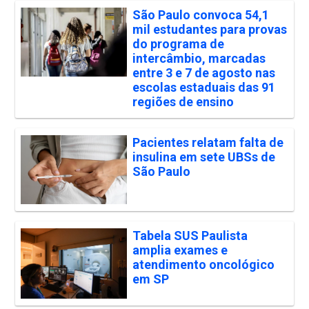
São Paulo convoca 54,1
mil estudantes para provas
do programa de
intercâmbio, marcadas
entre 3 e 7 de agosto nas
escolas estaduais das 91
regiões de ensino
Pacientes relatam falta de
insulina em sete UBSs de
São Paulo
Tabela SUS Paulista
amplia exames e
atendimento oncológico
em SP