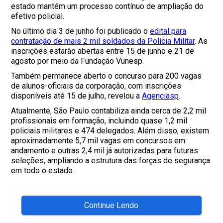
estado mantém um processo contínuo de ampliação do
efetivo policial.
No último dia 3 de junho foi publicado o
edital para
contratação de mais 2 mil soldados da Polícia Militar
. As
inscrições estarão abertas entre 15 de junho e 21 de
agosto por meio da Fundação Vunesp.
Também permanece aberto o concurso para 200 vagas
de alunos-oficiais da corporação, com inscrições
disponíveis até 15 de julho, revelou a
Agenciasp
.
Atualmente, São Paulo contabiliza ainda cerca de 2,2 mil
profissionais em formação, incluindo quase 1,2 mil
policiais militares e 474 delegados. Além disso, existem
aproximadamente 5,7 mil vagas em concursos em
andamento e outras 2,4 mil já autorizadas para futuras
seleções, ampliando a estrutura das forças de segurança
em todo o estado.
Continue Lendo