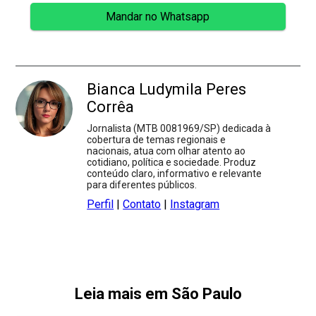
Mandar no Whatsapp
Bianca Ludymila Peres
Corrêa
Jornalista (MTB 0081969/SP) dedicada à
cobertura de temas regionais e
nacionais, atua com olhar atento ao
cotidiano, política e sociedade. Produz
conteúdo claro, informativo e relevante
para diferentes públicos.
Perfil
|
Contato
|
Instagram
Leia mais em São Paulo