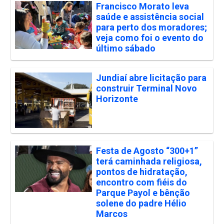
Francisco Morato leva
saúde e assistência social
para perto dos moradores;
veja como foi o evento do
último sábado
Jundiaí abre licitação para
construir Terminal Novo
Horizonte
Festa de Agosto “300+1”
terá caminhada religiosa,
pontos de hidratação,
encontro com fiéis do
Parque Payol e bênção
solene do padre Hélio
Marcos