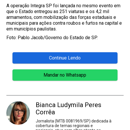
A operação Integra SP foi lançada no mesmo evento em
que o Estado entregou as 251 viaturas e os 4,2 mil
armamentos, com mobilização das forças estaduais e
municipais para ações contra roubos e furtos na capital e
em municípios paulistas.
Foto: Pablo Jacob/Governo do Estado de SP.
Continue Lendo
Mandar no Whatsapp
Bianca Ludymila Peres
Corrêa
Jornalista (MTB 0081969/SP) dedicada à
cobertura de temas regionais e