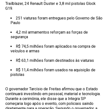
Trailblazer, 24 Renault Duster e 3,8 mil pistolas Glock
G19.
251 viaturas foram entregues pelo Governo de São
Paulo
4,2 mil armamentos reforçam as forças de
segurança
R$ 74,5 milhões foram aplicados na compra de
veículos e armas
R$ 63,1 milhões foram destinados às viaturas
R$ 11,4 milhões foram usados na aquisição de
pistolas
O governador Tarcísio de Freitas afirmou que o Estado
continuará investindo em pessoal, material e tecnologia.
Durante a cerimônia, ele disse que a Integra SP
começaria logo após o evento, com policiais saindo
diretamente para a operação. Segundo o governador, a