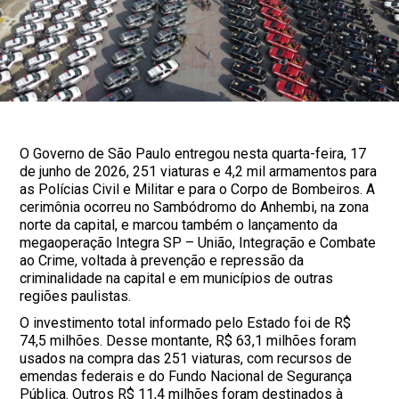
O Governo de São Paulo entregou nesta quarta-feira, 17
de junho de 2026, 251 viaturas e 4,2 mil armamentos para
as Polícias Civil e Militar e para o Corpo de Bombeiros. A
cerimônia ocorreu no Sambódromo do Anhembi, na zona
norte da capital, e marcou também o lançamento da
megaoperação Integra SP – União, Integração e Combate
ao Crime, voltada à prevenção e repressão da
criminalidade na capital e em municípios de outras
regiões paulistas.
O investimento total informado pelo Estado foi de R$
74,5 milhões. Desse montante, R$ 63,1 milhões foram
usados na compra das 251 viaturas, com recursos de
emendas federais e do Fundo Nacional de Segurança
Pública. Outros R$ 11,4 milhões foram destinados à