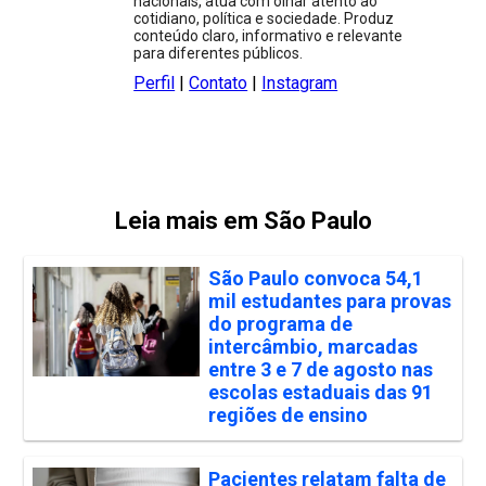
nacionais, atua com olhar atento ao
cotidiano, política e sociedade. Produz
conteúdo claro, informativo e relevante
para diferentes públicos.
Perfil
|
Contato
|
Instagram
Leia mais em São Paulo
São Paulo convoca 54,1
mil estudantes para provas
do programa de
intercâmbio, marcadas
entre 3 e 7 de agosto nas
escolas estaduais das 91
regiões de ensino
Pacientes relatam falta de