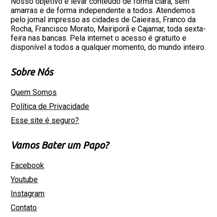
Nosso objetivo é levar conteúdo de forma clara, sem
amarras e de forma independente a todos. Atendemos
pelo jornal impresso as cidades de Caieiras, Franco da
Rocha, Francisco Morato, Mairiporã e Cajamar, toda sexta-
feira nas bancas. Pela internet o acesso é gratuito e
disponível a todos a qualquer momento, do mundo inteiro.
Sobre Nós
Quem Somos
Política de Privacidade
Esse site é seguro?
Vamos Bater um Papo?
Facebook
Youtube
Instagram
Contato