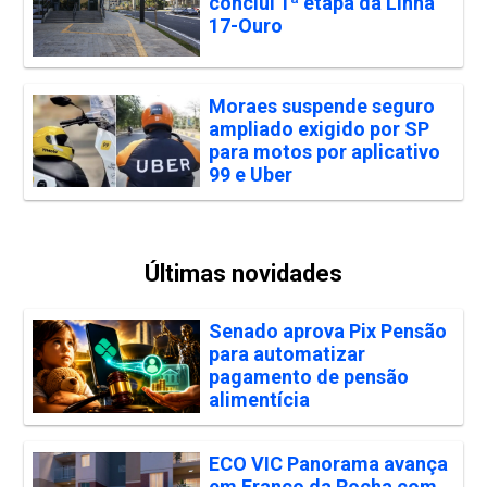
conclui 1ª etapa da Linha
17-Ouro
Moraes suspende seguro
ampliado exigido por SP
para motos por aplicativo
99 e Uber
Últimas novidades
Senado aprova Pix Pensão
para automatizar
pagamento de pensão
alimentícia
ECO VIC Panorama avança
em Franco da Rocha com