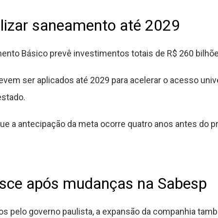
alizar saneamento até 2029
ento Básico prevê investimentos totais de R$ 260 bilhõe
evem ser aplicados até 2029 para acelerar o acesso unive
estado.
que a antecipação da meta ocorre quatro anos antes do p
resce após mudanças na Sabesp
os pelo governo paulista, a expansão da companhia ta