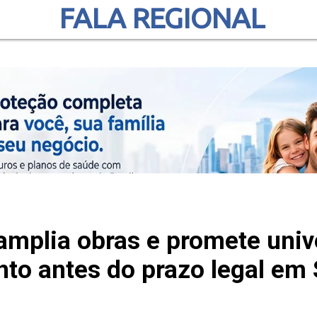
FALA REGIONAL
mplia obras e promete univ
to antes do prazo legal em 