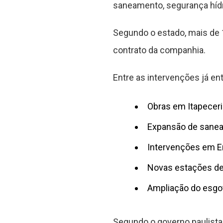
saneamento, segurança hídr
Segundo o estado, mais de 
contrato da companhia.
Entre as intervenções já e
Obras em Itapeceri
Expansão de sane
Intervenções em 
Novas estações de
Ampliação do esgot
Segundo o governo paulista