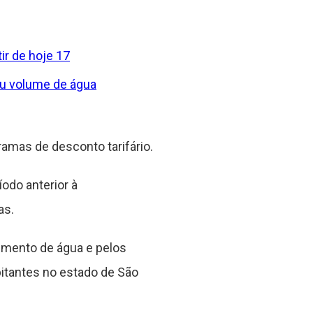
ir de hoje 17
ou volume de água
amas de desconto tarifário.
odo anterior à
as.
imento de água e pelos
itantes no estado de São