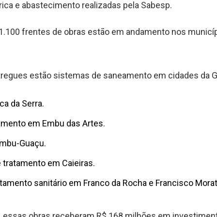
ica e abastecimento realizadas pela Sabesp.
1.100 frentes de obras estão em andamento nos municíp
ntregues estão sistemas de saneamento em cidades da G
ca da Serra.
amento em Embu das Artes.
Embu-Guaçu.
 tratamento em Caieiras.
amento sanitário em Franco da Rocha e Francisco Morat
, essas obras receberam R$ 168 milhões em investimen