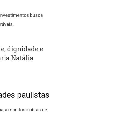
s investimentos busca
ráveis.
e, dignidade e
ária Natália
des paulistas
ara monitorar obras de