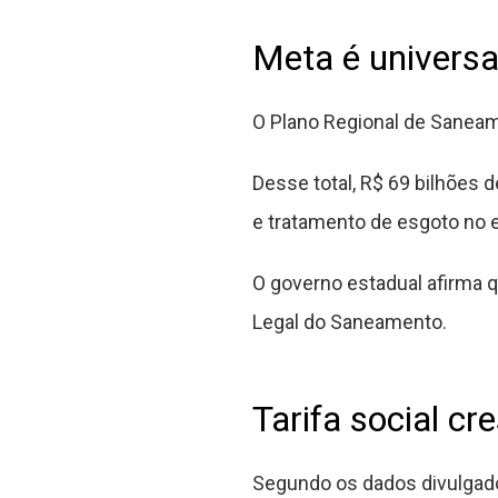
Meta é univers
O Plano Regional de Saneam
Desse total, R$ 69 bilhões d
e tratamento de esgoto no 
O governo estadual afirma 
Legal do Saneamento.
Tarifa social c
Segundo os dados divulgad