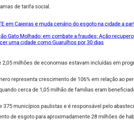
amas de tarifa social.
E em Caieiras e muda cenário do esgoto na cidade a part
ção Gato Molhado; em combate a fraudes; Ação recuper
ecer uma cidade como Guarulhos por 30 dias
 2,05 milhões de economias estavam incluídas em progr
mero representa crescimento de 106% em relação ao perí
uando cerca de 1,05 milhão de famílias eram beneficiad
 375 municípios paulistas e é responsável pelo abastec
mento de esgoto para aproximadamente 28 milhões de hab