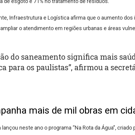
ta de esgoto e 71% no tratamento de resíduos.
te, Infraestrutura e Logística afirma que o aumento do
e ampliar o atendimento em regiões urbanas e áreas vulne
ção do saneamento significa mais saúd
a para os paulistas”, afirmou a secret
anha mais de mil obras em cida
lançou neste ano o programa “Na Rota da Água”, criado p