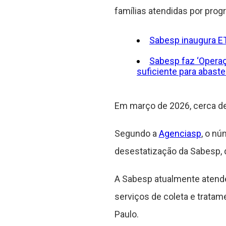
famílias atendidas por progr
Sabesp inaugura ET
Sabesp faz ‘Opera
suficiente para abast
Em março de 2026, cerca de
Segundo a
Agenciasp
, o nú
desestatização da Sabesp, q
A Sabesp atualmente atende
serviços de coleta e trata
Paulo.