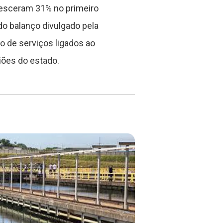
esceram 31% no primeiro
 balanço divulgado pela
o de serviços ligados ao
iões do estado.