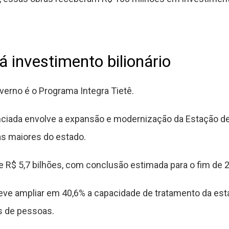
rá investimento bilionário
overno é o Programa Integra Tietê.
unciada envolve a expansão e modernização da Estação d
as maiores do estado.
e R$ 5,7 bilhões, com conclusão estimada para o fim de 
eve ampliar em 40,6% a capacidade de tratamento da esta
 de pessoas.