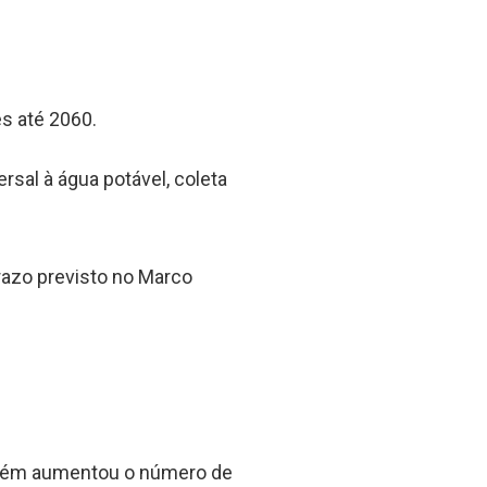
s até 2060.
rsal à água potável, coleta
razo previsto no Marco
mbém aumentou o número de