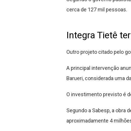
cerca de 127 mil pessoas.
Integra Tietê te
Outro projeto citado pelo g
A principal intervenção an
Barueri, considerada uma d
O investimento previsto é d
Segundo a Sabesp, a obra d
aproximadamente 4 milhões