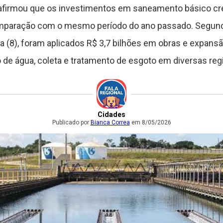
 afirmou que os investimentos em saneamento básico cr
omparação com o mesmo período do ano passado. Segundo
a (8), foram aplicados R$ 3,7 bilhões em obras e expansã
de água, coleta e tratamento de esgoto em diversas reg
Cidades
Publicado por
Bianca Correa
em 8/05/2026