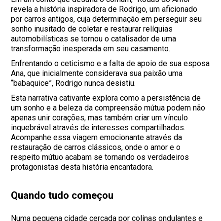
revela a história inspiradora de Rodrigo, um aficionado
por carros antigos, cuja determinação em perseguir seu
sonho inusitado de coletar e restaurar relíquias
automobilísticas se tornou o catalisador de uma
transformação inesperada em seu casamento.
Enfrentando o ceticismo e a falta de apoio de sua esposa
Ana, que inicialmente considerava sua paixão uma
“babaquice”, Rodrigo nunca desistiu.
Esta narrativa cativante explora como a persistência de
um sonho e a beleza da compreensão mútua podem não
apenas unir corações, mas também criar um vínculo
inquebrável através de interesses compartilhados.
Acompanhe essa viagem emocionante através da
restauração de carros clássicos, onde o amor e o
respeito mútuo acabam se tornando os verdadeiros
protagonistas desta história encantadora.
Quando tudo começou
Numa pequena cidade cercada por colinas ondulantes e