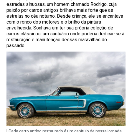
estradas sinuosas, um homem chamado Rodrigo, cuja
paixão por carros antigos brilhava mais forte que as
estrelas no céu noturno. Desde criança, ele se encantava
com o ronco dos motores e o brilho da pintura
envelhecida. Sonhava em ter sua própria coleção de
carros clássicos, um santuário onde poderia dedicar-se à
restauração e manutenção dessas maravilhas do
passado.
Cada carro antigo restaurado é um capítulo de nossa jornada