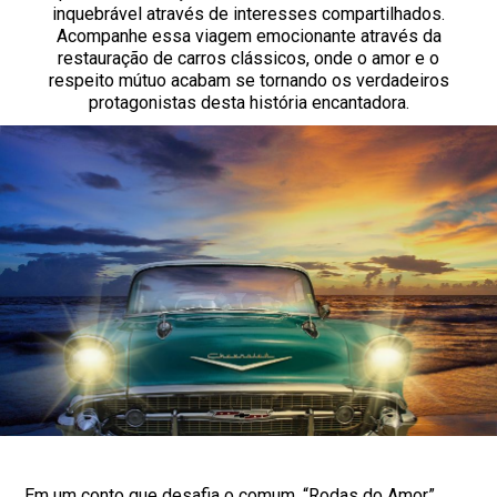
inquebrável através de interesses compartilhados.
Acompanhe essa viagem emocionante através da
restauração de carros clássicos, onde o amor e o
respeito mútuo acabam se tornando os verdadeiros
protagonistas desta história encantadora.
Em um conto que desafia o comum, “Rodas do Amor”