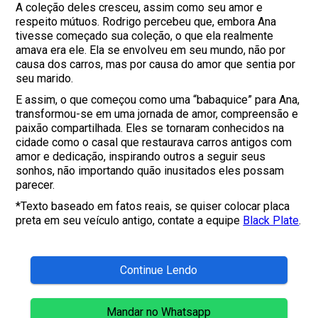
A coleção deles cresceu, assim como seu amor e
respeito mútuos. Rodrigo percebeu que, embora Ana
tivesse começado sua coleção, o que ela realmente
amava era ele. Ela se envolveu em seu mundo, não por
causa dos carros, mas por causa do amor que sentia por
seu marido.
E assim, o que começou como uma “babaquice” para Ana,
transformou-se em uma jornada de amor, compreensão e
paixão compartilhada. Eles se tornaram conhecidos na
cidade como o casal que restaurava carros antigos com
amor e dedicação, inspirando outros a seguir seus
sonhos, não importando quão inusitados eles possam
parecer.
*Texto baseado em fatos reais, se quiser colocar placa
preta em seu veículo antigo, contate a equipe
Black Plate
.
Continue Lendo
Mandar no Whatsapp