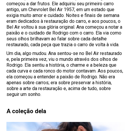
começou a dar frutos. Ele adquiriu seu primeiro carro
antigo, um Chevrolet Bel Air 1957, em um estado que
exigia muito amor e cuidado. Noites e finais de semana
eram dedicados à restauração do carro, e aos poucos, o
Bel Air voltou à sua glória original. Ana começou a notar a
paixão e o cuidado de Rodrigo com o carro. Ela via como
seus olhos brilhavam ao falar sobre cada detalhe
restaurado, cada peça que trazia o carro de volta à vida.
Um dia, algo mudou. Ana sentou-se no Bel Air restaurado
e, pela primeira vez, viu o mundo através dos olhos de
Rodrigo. Ela sentiu a história, o charme e a beleza que
cada curva e cada ronco do motor contavam. Aos poucos,
ela começou a entender a paixão de Rodrigo. Não era
apenas sobre carros; era sobre preservar a história,
sobre a arte da restauração e, acima de tudo, sobre
seguir um sonho.
A coleção dela