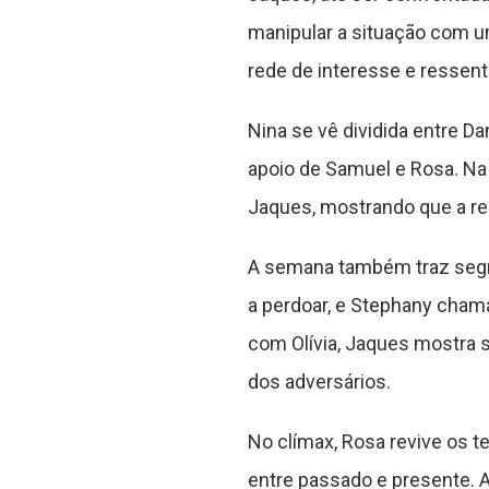
manipular a situação com 
rede de interesse e ressen
Nina se vê dividida entre D
apoio de Samuel e Rosa. Na 
Jaques, mostrando que a res
A semana também traz segre
a perdoar, e Stephany cham
com Olívia, Jaques mostra s
dos adversários.
No clímax, Rosa revive os 
entre passado e presente. A