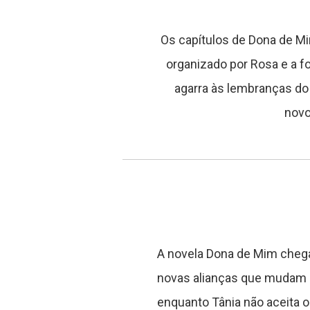
Os capítulos de Dona de Mi
organizado por Rosa e a 
agarra às lembranças d
novo
A novela Dona de Mim chega 
novas alianças que mudam o
enquanto Tânia não aceita o