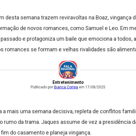
m desta semana trazem reviravoltas na Boaz, vingança de
formação de novos romances, como Samuel e Leo. Em mei
o passado e protagoniza um baile que emociona a todos
s romances se formam e velhas rivalidades são aliment
Entretenimento
Publicado por
Bianca Correa
em 17/08/2025
a mais uma semana decisiva, repleta de conflitos famil
 rumo da trama. Jaques assume de vez a presidência da
 fim do casamento e planeja vingança.