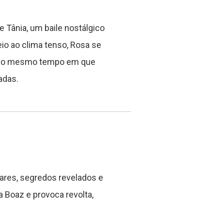
 Tânia, um baile nostálgico
o ao clima tenso, Rosa se
, ao mesmo tempo em que
adas.
iares, segredos revelados e
 Boaz e provoca revolta,