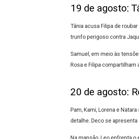
19 de agosto: T
Tânia acusa Filipa de roub
trunfo perigoso contra Jaqu
Samuel, em meio às tensões
Rosa e Filipa compartilham 
20 de agosto: R
Pam, Kami, Lorena e Natara
detalhe. Deco se apresenta
Na mansão, Leo enfrenta o e