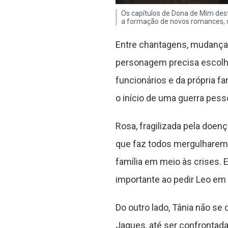
Os capítulos de Dona de Mim dest
a formação de novos romances, 
Entre chantagens, mudanças
personagem precisa escolhe
funcionários e da própria f
o início de uma guerra pess
Rosa, fragilizada pela doen
que faz todos mergulharem 
família em meio às crises.
importante ao pedir Leo em 
Do outro lado, Tânia não se 
Jaques, até ser confrontada