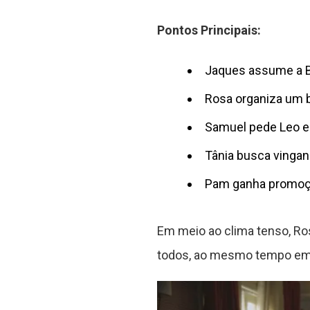
Pontos Principais:
Jaques assume a B
Rosa organiza um b
Samuel pede Leo em
Tânia busca vingan
Pam ganha promoção
Em meio ao clima tenso, Ro
todos, ao mesmo tempo em 