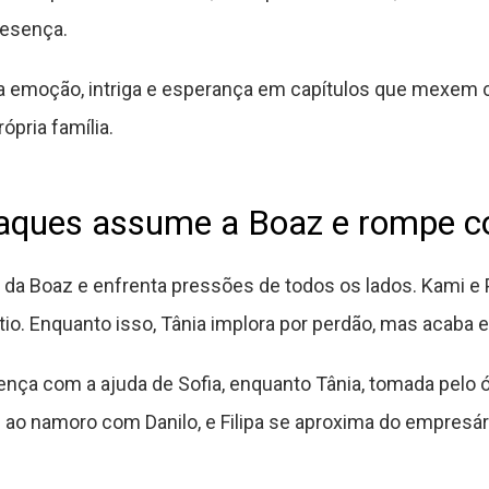
resença.
 emoção, intriga e esperança em capítulos que mexem 
ópria família.
Jaques assume a Boaz e rompe c
a Boaz e enfrenta pressões de todos os lados. Kami 
 tio. Enquanto isso, Tânia implora por perdão, mas acaba
ença com a ajuda de Sofia, enquanto Tânia, tomada pelo 
ao namoro com Danilo, e Filipa se aproxima do empresár