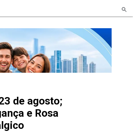
23 de agosto;
gança e Rosa
lgico