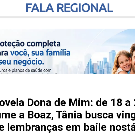
FALA REGIONAL
vela Dona de Mim: de 18 a 
me a Boaz, Tânia busca vin
ve lembranças em baile nostá