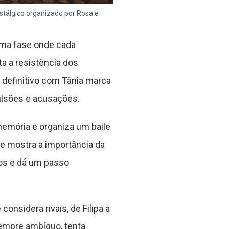
stálgico organizado por Rosa e
uma fase onde cada
a a resistência dos
 definitivo com Tânia marca
pulsões e acusações.
memória e organiza um baile
e mostra a importância da
mos e dá um passo
onsidera rivais, de Filipa a
sempre ambíguo, tenta