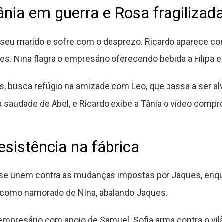
ânia em guerra e Rosa fragilizad
ar seu marido e sofre com o desprezo. Ricardo aparece c
es. Nina flagra o empresário oferecendo bebida a Filipa e
, busca refúgio na amizade com Leo, que passa a ser alv
a saudade de Abel, e Ricardo exibe a Tânia o vídeo com
esistência na fábrica
 se unem contra as mudanças impostas por Jaques, enqua
 como namorado de Nina, abalando Jaques.
mpresário com apoio de Samuel. Sofia arma contra o vil