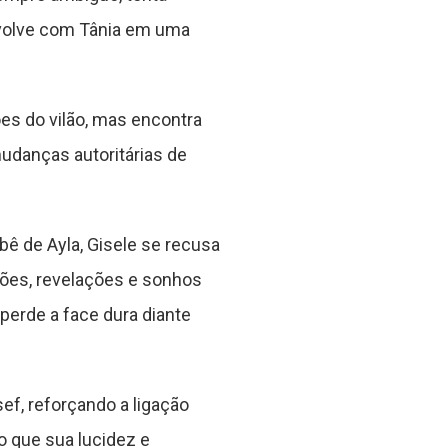
volve com Tânia em uma
ões do vilão, mas encontra
udanças autoritárias de
ê de Ayla, Gisele se recusa
ções, revelações e sonhos
perde a face dura diante
f, reforçando a ligação
o que sua lucidez e