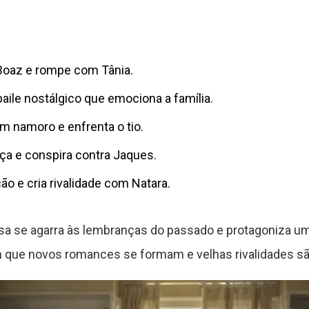
oaz e rompe com Tânia.
aile nostálgico que emociona a família.
 namoro e enfrenta o tio.
ça e conspira contra Jaques.
 e cria rivalidade com Natara.
sa se agarra às lembranças do passado e protagoniza um
que novos romances se formam e velhas rivalidades sã