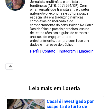
Jornalista multimídia e analista de
tendências (MTB: 0075964/SP). Com
olhar versátil que transita entre o setor
automotivo, economia e cultura pop, é
especialista em traduzir dinâmicas
complexas do mercado e do
comportamento do consumidor. No Carro
Das Notícias e portais parceiros, assina
de testes técnicos e guias de compra a
análises de engajamento e
entretenimento, sempre com foco em
dados e interesse do público.
Perfil
|
Contato
|
Instagram
|
LinkedIn
nah
Leia mais em Loteria
Casal é investigado por
suspeita de furto de