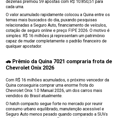
dezenas premiou 59 apostas com R$ 10.850,51 para
cada uma.
O valor acumulado rapidamente colocou a Quina entre os
temas mais buscados do dia, puxando pesquisas
relacionadas a Seguro Auto, financiamento de veículos,
cotação de seguro online e preço FIPE 2026. O motivo é
simples: R$ 16 milhões já representam um patrimônio
capaz de mudar completamente o padrão financeiro de
qualquer apostador.
🚗 Prêmio da Quina 7021 compraria frota de
Chevrolet Onix 2026
Com R$ 16 milhões acumulados, o próximo vencedor da
Quina conseguiria comprar uma enorme frota do
Chevrolet Onix 1.0 Manual 2026, um dos carros mais
vendidos do Brasil atualmente.
O hatch compacto segue forte no mercado por reunir
consumo urbano equilibrado, manutenção acessível e
Seguro Auto menos pesado quando comparado a SUVs