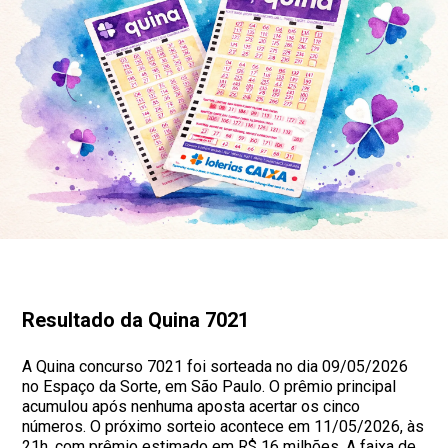
Resultado da Quina 7021
A Quina concurso 7021 foi sorteada no dia 09/05/2026
no Espaço da Sorte, em São Paulo. O prêmio principal
acumulou após nenhuma aposta acertar os cinco
números. O próximo sorteio acontece em 11/05/2026, às
21h, com prêmio estimado em R$ 16 milhões. A faixa de