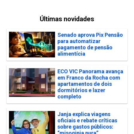
Últimas novidades
Senado aprova Pix Pensão
para automatizar
pagamento de pensão
alimentícia
ECO VIC Panorama avança
em Franco da Rocha com
apartamentos de dois
dormitórios e lazer
completo
Janja explica viagens
oficiais e rebate críticas
sobre gastos públicos:
“misoginia pura”