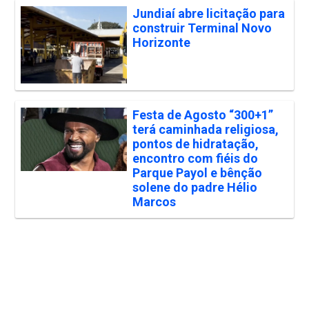
Jundiaí abre licitação para
construir Terminal Novo
Horizonte
Festa de Agosto “300+1”
terá caminhada religiosa,
pontos de hidratação,
encontro com fiéis do
Parque Payol e bênção
solene do padre Hélio
Marcos