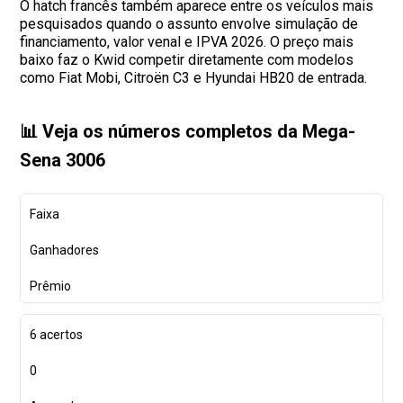
O hatch francês também aparece entre os veículos mais
pesquisados quando o assunto envolve simulação de
financiamento, valor venal e IPVA 2026. O preço mais
baixo faz o Kwid competir diretamente com modelos
como Fiat Mobi, Citroën C3 e Hyundai HB20 de entrada.
📊 Veja os números completos da Mega-
Sena 3006
Faixa
Ganhadores
Prêmio
6 acertos
0