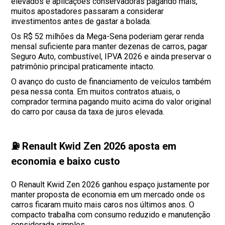
elevados e aplicações conservadoras pagando mais,
muitos apostadores passaram a considerar
investimentos antes de gastar a bolada.
Os R$ 52 milhões da Mega-Sena poderiam gerar renda
mensal suficiente para manter dezenas de carros, pagar
Seguro Auto, combustível, IPVA 2026 e ainda preservar o
patrimônio principal praticamente intacto.
O avanço do custo de financiamento de veículos também
pesa nessa conta. Em muitos contratos atuais, o
comprador termina pagando muito acima do valor original
do carro por causa da taxa de juros elevada.
⛽ Renault Kwid Zen 2026 aposta em
economia e baixo custo
O Renault Kwid Zen 2026 ganhou espaço justamente por
manter proposta de economia em um mercado onde os
carros ficaram muito mais caros nos últimos anos. O
compacto trabalha com consumo reduzido e manutenção
considerada simples.