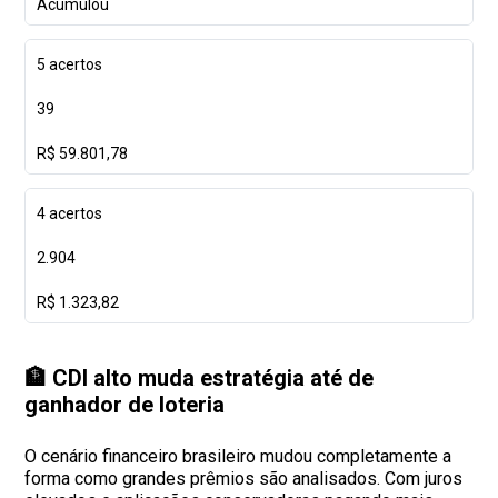
Acumulou
5 acertos
39
R$ 59.801,78
4 acertos
2.904
R$ 1.323,82
🏦 CDI alto muda estratégia até de
ganhador de loteria
O cenário financeiro brasileiro mudou completamente a
forma como grandes prêmios são analisados. Com juros