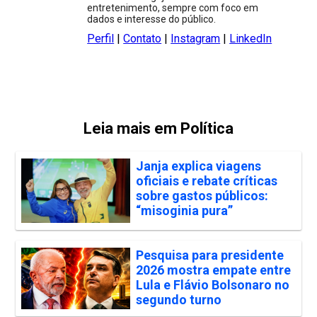
entretenimento, sempre com foco em
dados e interesse do público.
Perfil
|
Contato
|
Instagram
|
LinkedIn
Leia mais em Política
Janja explica viagens
oficiais e rebate críticas
sobre gastos públicos:
“misoginia pura”
Pesquisa para presidente
2026 mostra empate entre
Lula e Flávio Bolsonaro no
segundo turno