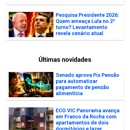
Pesquisa Presidente 2026:
Quem ameaça Lula no 2º
turno? Levantamento
revela cenário atual
Últimas novidades
Senado aprova Pix Pensão
para automatizar
pagamento de pensão
alimentícia
ECO VIC Panorama avança
em Franco da Rocha com
apartamentos de dois
dormitórios e lazer