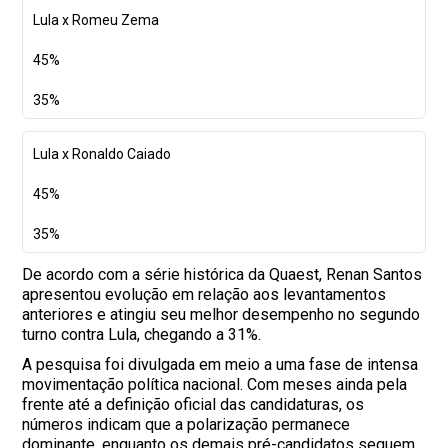
Lula x Romeu Zema
45%
35%
Lula x Ronaldo Caiado
45%
35%
De acordo com a série histórica da Quaest, Renan Santos
apresentou evolução em relação aos levantamentos
anteriores e atingiu seu melhor desempenho no segundo
turno contra Lula, chegando a 31%.
A pesquisa foi divulgada em meio a uma fase de intensa
movimentação política nacional. Com meses ainda pela
frente até a definição oficial das candidaturas, os
números indicam que a polarização permanece
dominante, enquanto os demais pré-candidatos seguem