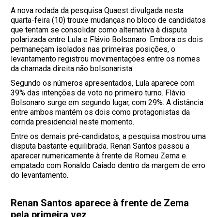
A nova rodada da pesquisa Quaest divulgada nesta
quarta-feira (10) trouxe mudanças no bloco de candidatos
que tentam se consolidar como alternativa à disputa
polarizada entre Lula e Flávio Bolsonaro. Embora os dois
permaneçam isolados nas primeiras posições, o
levantamento registrou movimentações entre os nomes
da chamada direita não bolsonarista.
Segundo os números apresentados, Lula aparece com
39% das intenções de voto no primeiro turno. Flávio
Bolsonaro surge em segundo lugar, com 29%. A distância
entre ambos mantém os dois como protagonistas da
corrida presidencial neste momento.
Entre os demais pré-candidatos, a pesquisa mostrou uma
disputa bastante equilibrada. Renan Santos passou a
aparecer numericamente à frente de Romeu Zema e
empatado com Ronaldo Caiado dentro da margem de erro
do levantamento.
Renan Santos aparece à frente de Zema
pela primeira vez