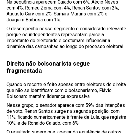
Na sequência aparecem Caiado com 6%, Aécio Neves
com 4%, Romeu Zema com 4%, Renan Santos com 2%,
Augusto Cury com 2%, Samara Martins com 2% e
Joaquim Barbosa com 1%.
O desempenho nesse segmento é considerado relevante
porque os independentes representam parcela
importante do eleitorado e costumam influenciar a
dinâmica das campanhas ao longo do processo eleitoral.
Direita não bolsonarista segue
fragmentada
Quando o recorte é feito apenas entre eleitores de direita
que não se identificam com o bolsonarismo, Flávio
Bolsonaro mantém liderança expressiva.
Nesse grupo, o senador aparece com 59% das intenções
de voto. Renan Santos surge na segunda posição, com
11%, ficando numericamente à frente de Lula, que registra
10%, e de Ronaldo Caiado, com 6%.
O resultado sugere que, apesar da existência de outros