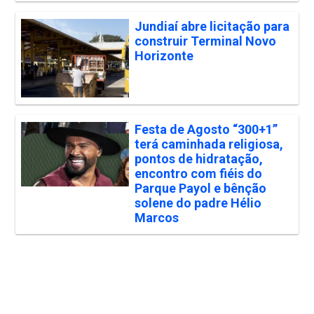
Jundiaí abre licitação para
construir Terminal Novo
Horizonte
Festa de Agosto “300+1”
terá caminhada religiosa,
pontos de hidratação,
encontro com fiéis do
Parque Payol e bênção
solene do padre Hélio
Marcos