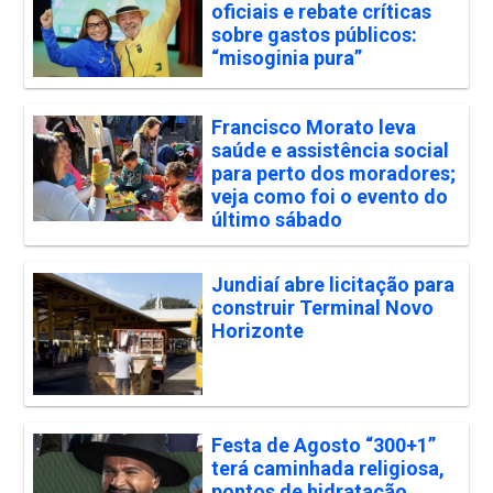
oficiais e rebate críticas
sobre gastos públicos:
“misoginia pura”
Francisco Morato leva
saúde e assistência social
para perto dos moradores;
veja como foi o evento do
último sábado
Jundiaí abre licitação para
construir Terminal Novo
Horizonte
Festa de Agosto “300+1”
terá caminhada religiosa,
pontos de hidratação,