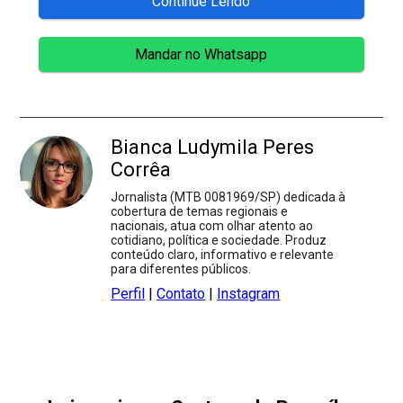
Continue Lendo
Mandar no Whatsapp
Bianca Ludymila Peres
Corrêa
Jornalista (MTB 0081969/SP) dedicada à
cobertura de temas regionais e
nacionais, atua com olhar atento ao
cotidiano, política e sociedade. Produz
conteúdo claro, informativo e relevante
para diferentes públicos.
Perfil
|
Contato
|
Instagram