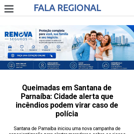
FALA REGIONAL
Queimadas em Santana de
Parnaíba: Cidade alerta que
incêndios podem virar caso de
polícia
Santana de Parnaíba iniciou uma nova campanha de