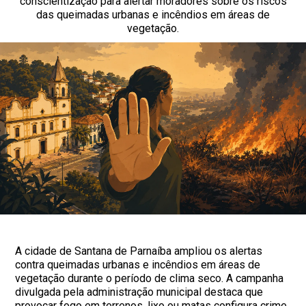
conscientização para alertar moradores sobre os riscos
das queimadas urbanas e incêndios em áreas de
vegetação.
A cidade de Santana de Parnaíba ampliou os alertas
contra queimadas urbanas e incêndios em áreas de
vegetação durante o período de clima seco. A campanha
divulgada pela administração municipal destaca que
provocar fogo em terrenos, lixo ou matas configura crime