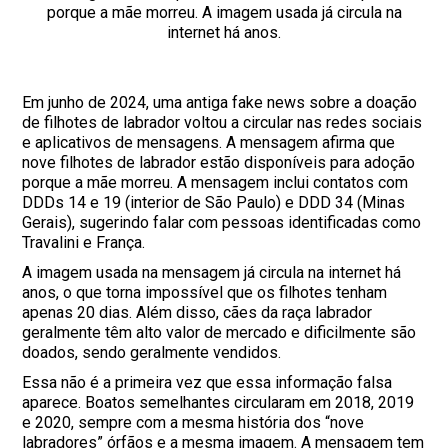
porque a mãe morreu. A imagem usada já circula na
internet há anos.
Em junho de 2024, uma antiga fake news sobre a doação
de filhotes de labrador voltou a circular nas redes sociais
e aplicativos de mensagens. A mensagem afirma que
nove filhotes de labrador estão disponíveis para adoção
porque a mãe morreu. A mensagem inclui contatos com
DDDs 14 e 19 (interior de São Paulo) e DDD 34 (Minas
Gerais), sugerindo falar com pessoas identificadas como
Travalini e França.
A imagem usada na mensagem já circula na internet há
anos, o que torna impossível que os filhotes tenham
apenas 20 dias. Além disso, cães da raça labrador
geralmente têm alto valor de mercado e dificilmente são
doados, sendo geralmente vendidos.
Essa não é a primeira vez que essa informação falsa
aparece. Boatos semelhantes circularam em 2018, 2019
e 2020, sempre com a mesma história dos “nove
labradores” órfãos e a mesma imagem. A mensagem tem