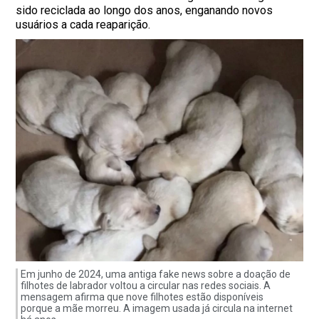
sido reciclada ao longo dos anos, enganando novos
usuários a cada reaparição.
Em junho de 2024, uma antiga fake news sobre a doação de
filhotes de labrador voltou a circular nas redes sociais. A
mensagem afirma que nove filhotes estão disponíveis
porque a mãe morreu. A imagem usada já circula na internet