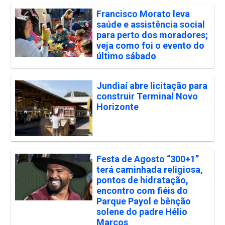
Francisco Morato leva
saúde e assistência social
para perto dos moradores;
veja como foi o evento do
último sábado
Jundiaí abre licitação para
construir Terminal Novo
Horizonte
Festa de Agosto “300+1”
terá caminhada religiosa,
pontos de hidratação,
encontro com fiéis do
Parque Payol e bênção
solene do padre Hélio
Marcos