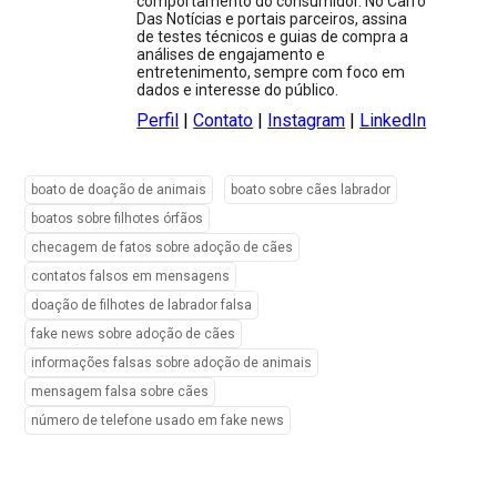
comportamento do consumidor. No Carro
Das Notícias e portais parceiros, assina
de testes técnicos e guias de compra a
análises de engajamento e
entretenimento, sempre com foco em
dados e interesse do público.
Perfil
|
Contato
|
Instagram
|
LinkedIn
boato de doação de animais
boato sobre cães labrador
boatos sobre filhotes órfãos
checagem de fatos sobre adoção de cães
contatos falsos em mensagens
doação de filhotes de labrador falsa
fake news sobre adoção de cães
informações falsas sobre adoção de animais
mensagem falsa sobre cães
número de telefone usado em fake news