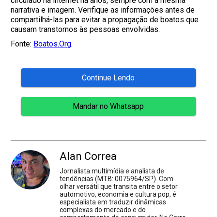
circulado na internet há anos, sempre com a mesma
narrativa e imagem. Verifique as informações antes de
compartilhá-las para evitar a propagação de boatos que
causam transtornos às pessoas envolvidas.
Fonte:
Boatos.Org
.
Continue Lendo
Mandar no Whatsapp
Alan Correa
Jornalista multimídia e analista de
tendências (MTB: 0075964/SP). Com
olhar versátil que transita entre o setor
automotivo, economia e cultura pop, é
especialista em traduzir dinâmicas
complexas do mercado e do