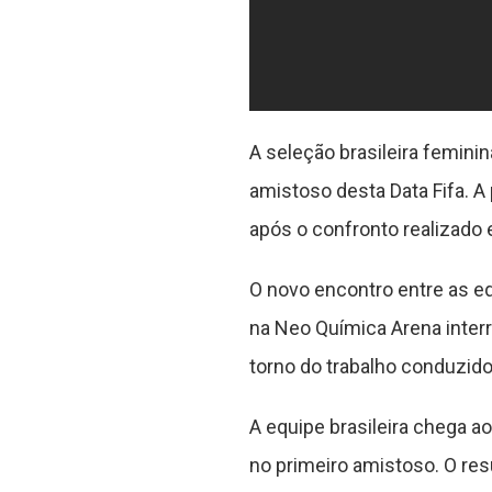
A seleção brasileira femini
amistoso desta Data Fifa. A 
após o confronto realizado 
O novo encontro entre as eq
na Neo Química Arena inter
torno do trabalho conduzido 
A equipe brasileira chega 
no primeiro amistoso. O res