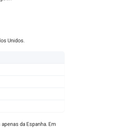
os Unidos.
ás apenas da Espanha. Em