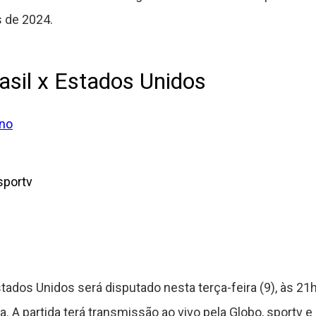
 de 2024.
rasil x Estados Unidos
ino
sportv
tados Unidos será disputado nesta terça-feira (9), às 21h3
. A partida terá transmissão ao vivo pela Globo, sportv e 