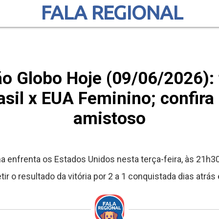
FALA REGIONAL
o Globo Hoje (09/06/2026): 
asil x EUA Feminino; confira
amistoso
na enfrenta os Estados Unidos nesta terça-feira, às 21h30
ir o resultado da vitória por 2 a 1 conquistada dias atrá