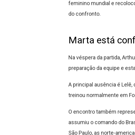
feminino mundial e recoloco
do confronto.
Marta está con
Na véspera da partida, Arth
preparação da equipe e esta
A principal ausência é Lelê,
treinou normalmente em For
O encontro também represen
assumiu o comando do Brasil
São Paulo, as norte-americ