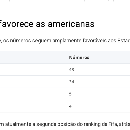
 favorece as americanas
te, os números seguem amplamente favoráveis aos Estad
Números
43
34
5
4
 atualmente a segunda posição do ranking da Fifa, atr