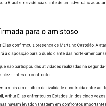
u o Brasil em evidência diante de um adversário acostu
firmada para o amistoso
ur Elias confirmou a presença de Marta no Castelão. A ata
rá à disposição para o duelo diante das norte-americanas
 que não participou das atividades realizadas na segunda-
taleza antes do confronto.
ta mais um capítulo da rivalidade construída entre as 
, Arthur Elias enfrentou os Estados Unidos cinco vezes.
anas haviam levado vantagem em confrontos importantes, 