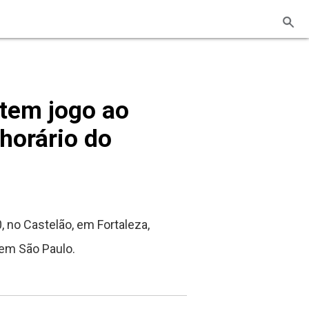
tem jogo ao
 horário do
, no Castelão, em Fortaleza,
s em São Paulo.