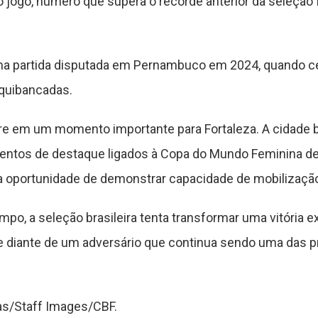
 jogo, número que supera o recorde anterior da seleçã
ma partida disputada em Pernambuco em 2024, quando c
quibancadas.
rre em um momento importante para Fortaleza. A cidade b
ventos de destaque ligados à Copa do Mundo Feminina de 
a oportunidade de demonstrar capacidade de mobilização
mpo, a seleção brasileira tenta transformar uma vitória
e diante de um adversário que continua sendo uma das pr
oas/Staff Images/CBF.