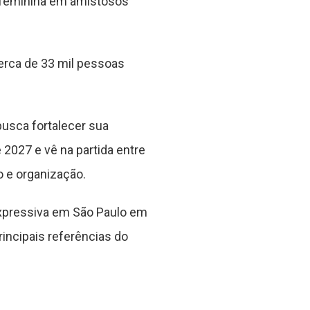
o feminina em amistosos
erca de 33 mil pessoas
usca fortalecer sua
2027 e vê na partida entre
 e organização.
 expressiva em São Paulo em
incipais referências do