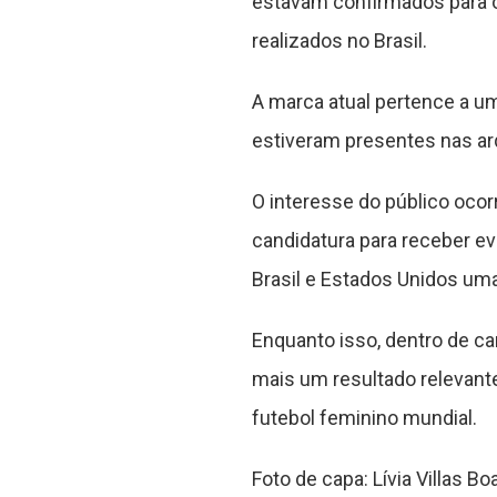
estavam confirmados para o
realizados no Brasil.
A marca atual pertence a u
estiveram presentes nas ar
O interesse do público oco
candidatura para receber e
Brasil e Estados Unidos um
Enquanto isso, dentro de ca
mais um resultado relevant
futebol feminino mundial.
Foto de capa: Lívia Villas B