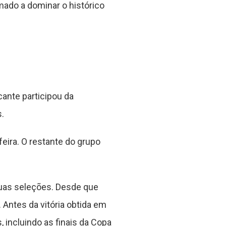
mado a dominar o histórico
cante participou da
.
feira. O restante do grupo
duas seleções. Desde que
 Antes da vitória obtida em
incluindo as finais da Copa