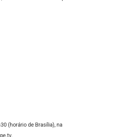
0 (horário de Brasília), na
ge.tv.