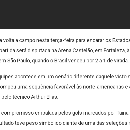
na volta a campo nesta terça-feira para encarar os Estad
partida será disputada na Arena Castelão, em Fortaleza, 
em São Paulo, quando o Brasil venceu por 2 a 1 de virada.
uipes acontece em um cenário diferente daquele visto no
rompeu uma sequência favorável às norte-americanas e
pelo técnico Arthur Elias.
ao compromisso embalada pelos gols marcados por Taina 
ultado teve peso simbólico diante de uma das seleções m