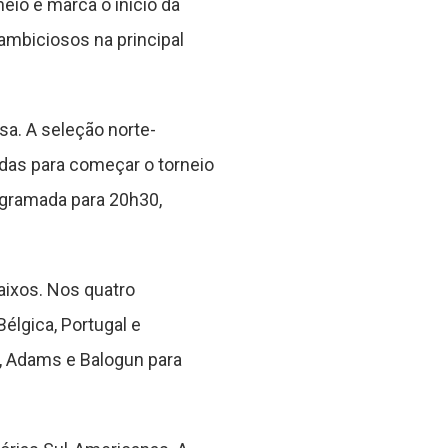
neio e marca o início da
mbiciosos na principal
a. A seleção norte-
das para começar o torneio
rogramada para 20h30,
aixos. Nos quatro
élgica, Portugal e
, Adams e Balogun para