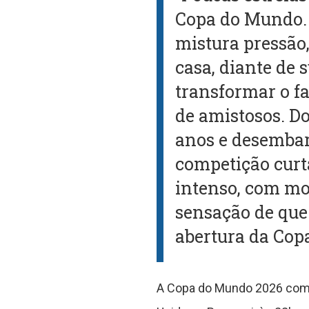
Copa do Mundo. 
mistura pressão
casa, diante de 
transformar o f
de amistosos. Do
anos e desembar
competição curta
intenso, com mo
sensação de que
abertura da Cop
A Copa do Mundo 2026 começ