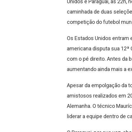
Unidos e Paraguai, às 22h, n
caminhada de duas seleções
competição do futebol mund
Os Estados Unidos entram e
americana disputa sua 12ª 
com o pé direito. Antes da 
aumentando ainda mais a ex
Apesar da empolgação da tor
amistosos realizados em 202
Alemanha. O técnico Mauríc
liderar a equipe dentro de 