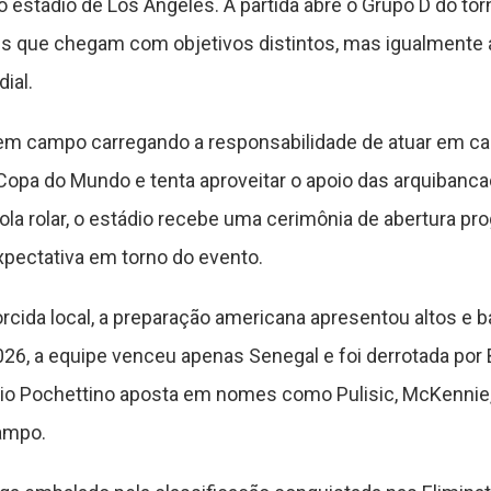
o estádio de Los Angeles. A partida abre o Grupo D do tor
 que chegam com objetivos distintos, mas igualmente a
ial.
m campo carregando a responsabilidade de atuar em cas
Copa do Mundo e tenta aproveitar o apoio das arquibanca
bola rolar, o estádio recebe uma cerimônia de abertura p
pectativa em torno do evento.
cida local, a preparação americana apresentou altos e b
6, a equipe venceu apenas Senegal e foi derrotada por B
io Pochettino aposta em nomes como Pulisic, McKennie
campo.