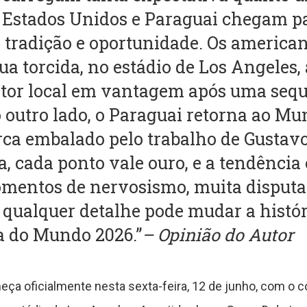
Estados Unidos e Paraguai chegam p
, tradição e oportunidade. Os americ
sua torcida, no estádio de Los Angeles,
ator local em vantagem após uma sequ
 outro lado, o Paraguai retorna ao Mun
ca embalado pelo trabalho de Gustav
, cada ponto vale ouro, e a tendência
mentos de nervosismo, muita disputa f
 qualquer detalhe pode mudar a histór
a do Mundo 2026.”
– Opinião do Autor
a oficialmente nesta sexta-feira, 12 de junho, com o c