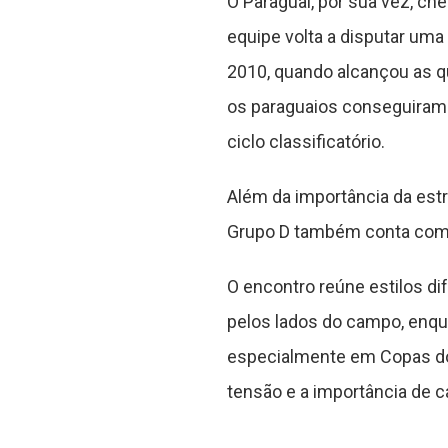
O Paraguai, por sua vez, ch
equipe volta a disputar um
2010, quando alcançou as qu
os paraguaios conseguiram 
ciclo classificatório.
Além da importância da estr
Grupo D também conta com A
O encontro reúne estilos di
pelos lados do campo, enqua
especialmente em Copas do
tensão e a importância de c