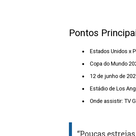
Pontos Principai
Estados Unidos x P
Copa do Mundo 202
12 de junho de 202
Estádio de Los Ang
Onde assistir: TV G
“Poucas estreia