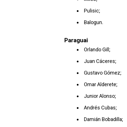
Pulisic;
Balogun.
Paraguai
Orlando Gill;
Juan Cáceres;
Gustavo Gómez;
Omar Alderete;
Junior Alonso;
Andrés Cubas;
Damián Bobadilla;