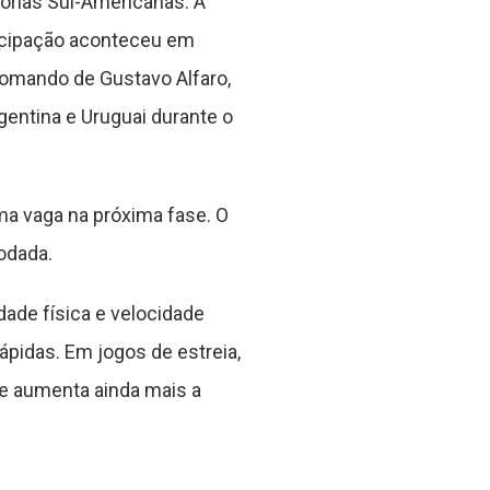
tórias Sul-Americanas. A
ticipação aconteceu em
comando de Gustavo Alfaro,
entina e Uruguai durante o
uma vaga na próxima fase. O
odada.
dade física e velocidade
ápidas. Em jogos de estreia,
e aumenta ainda mais a