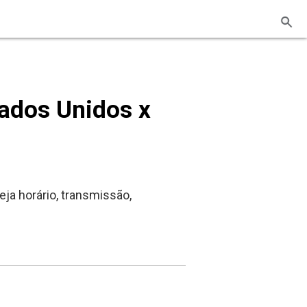
ados Unidos x
ja horário, transmissão,