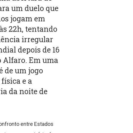
ara um duelo que
anos jogam em
 às 22h, tentando
ência irregular
dial depois de 16
o Alfaro. Em uma
 é de um jogo
ísica e a
ia da noite de
onfronto entre Estados