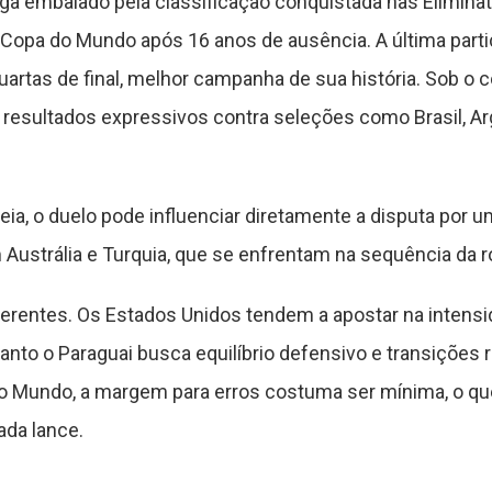
ega embalado pela classificação conquistada nas Elimina
a Copa do Mundo após 16 anos de ausência. A última par
artas de final, melhor campanha de sua história. Sob o 
resultados expressivos contra seleções como Brasil, Arg
eia, o duelo pode influenciar diretamente a disputa por 
ustrália e Turquia, que se enfrentam na sequência da r
ferentes. Os Estados Unidos tendem a apostar na intensi
nto o Paraguai busca equilíbrio defensivo e transições r
 Mundo, a margem para erros costuma ser mínima, o qu
ada lance.