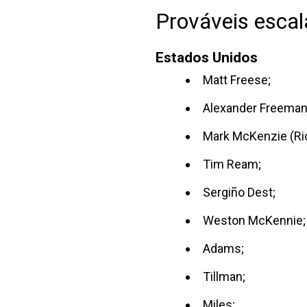
Prováveis esca
Estados Unidos
Matt Freese;
Alexander Freeman
Mark McKenzie (Ri
Tim Ream;
Sergiño Dest;
Weston McKennie;
Adams;
Tillman;
Miles;