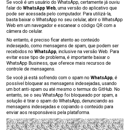
Se você é um usuário do WhatsApp, certamente já ouviu
falar do
WhatsApp Web
, uma versão do aplicativo que
pode ser acessada pelo computador. Para utilizá-la,
basta baixar o WhatsApp no seu celular, abrir o WhatsApp
Web em um navegador e escanear o código QR com a
câmera do celular.
No entanto, é preciso ficar atento ao conteúdo
indesejado, como mensagens de spam, que podem ser
recebidos no
WhatsApp
, inclusive na versão Web. Para
evitar esse tipo de problema, é importante baixar o
WhatsApp Business, que oferece mais recursos de
controle de mensagens.
Se você já está sofrendo com o spam no
WhatsApp
, é
possível bloquear as mensagens indesejadas, usando
um bot anti-spam ou até mesmo o termux do GitHub. No
entanto, se o seu WhatsApp foi bloqueado por spam, a
solução é tirar o spam do WhatsApp, denunciando as
mensagens indesejadas e copiando o conteúdo para
enviar aos responsáveis pela plataforma.