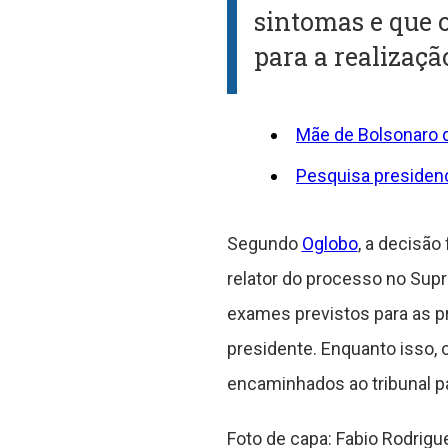
sintomas e que 
para a realizaç
Mãe de Bolsonaro d
Pesquisa presidenc
Segundo
Oglobo
, a decisão
relator do processo no Supr
exames previstos para as p
presidente. Enquanto isso,
encaminhados ao tribunal pa
Foto de capa: Fabio Rodrig