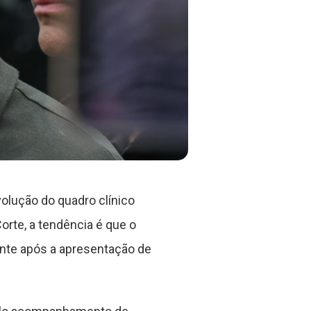
olução do quadro clínico
rte, a tendência é que o
nte após a apresentação de