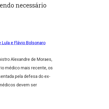
endo necessário
 Lula e Flávio Bolsonaro
inistro Alexandre de Moraes,
rio médico mais recente, os
entada pela defesa do ex-
 médicos devem ser