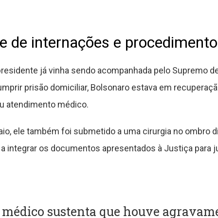
te de internações e procediment
presidente já vinha sendo acompanhada pelo Supremo de
umprir prisão domiciliar, Bolsonaro estava em recuperaç
u atendimento médico.
o, ele também foi submetido a uma cirurgia no ombro di
 a integrar os documentos apresentados à Justiça para j
o médico sustenta que houve agravam