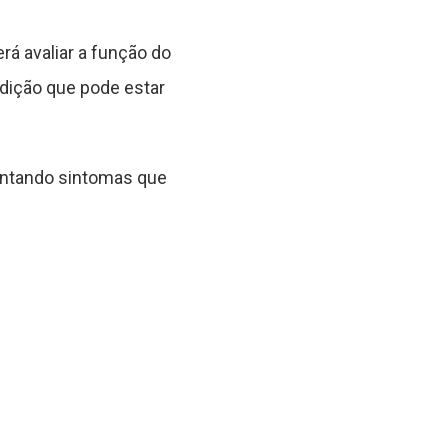
á avaliar a função do
ndição que pode estar
entando sintomas que