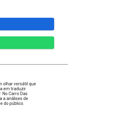
 olhar versátil que
ta em traduzir
 No Carro Das
a a análises de
 do público.