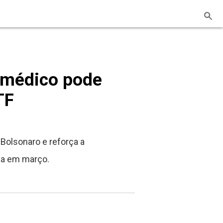
o médico pode
TF
 Bolsonaro e reforça a
ada em março.