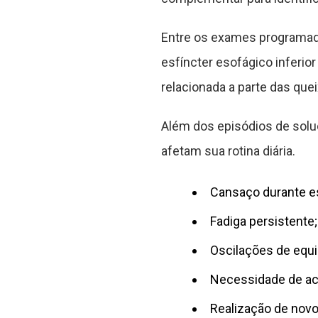
Entre os exames programado
esfíncter esofágico inferior
relacionada a parte das que
Além dos episódios de sol
afetam sua rotina diária.
Cansaço durante e
Fadiga persistente;
Oscilações de equil
Necessidade de a
Realização de nov