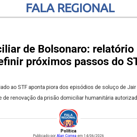
FALA REGIONAL
iliar de Bolsonaro: relatóri
efinir próximos passos do S
ado ao STF aponta piora dos episódios de soluço de Jair
e de renovação da prisão domiciliar humanitária autoriz
Política
Publicado por
Alan Correa
em 14/06/2026