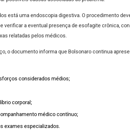
s está uma endoscopia digestiva. O procedimento dever
 e verificar a eventual presença de esofagite crônica, co
ixas relatadas pelos médicos.
uço, o documento informa que Bolsonaro continua apres
sforços considerados médios;
íbrio corporal;
companhamento médico contínuo;
os exames especializados.