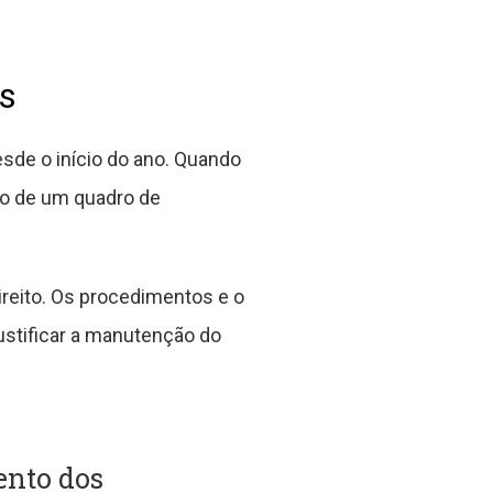
os
sde o início do ano. Quando
ão de um quadro de
reito. Os procedimentos e o
ustificar a manutenção do
ento dos