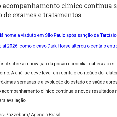
o acompanhamento clínico continua s
ão de exames e tratamentos.
á nome a viaduto em São Paulo após sanção de Tarcísio
ial 2026: como o caso Dark Horse alterou o cenário entre
 final sobre a renovação da prisão domiciliar caberá ao m
emo. A análise deve levar em conta o conteúdo do relató
róximas semanas e a evolução do estado de saúde apres
 o acompanhamento clínico continua e novos resultados
ra avaliação.
ues-Pozzebom/ Agência Brasil.