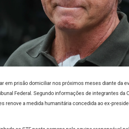
ar em prisão domiciliar nos próximos meses diante da ev
bunal Federal. Segundo informações de integrantes da Co
es renove a medida humanitária concedida ao ex-preside