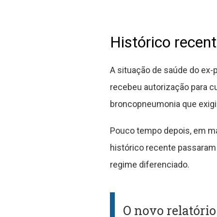
Histórico recen
A situação de saúde do ex-
recebeu autorização para c
broncopneumonia que exigi
Pouco tempo depois, em mai
histórico recente passaram
regime diferenciado.
O novo relatóri