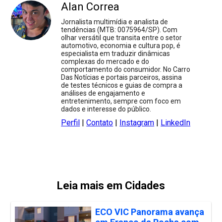
Alan Correa
Jornalista multimídia e analista de
tendências (MTB: 0075964/SP). Com
olhar versátil que transita entre o setor
automotivo, economia e cultura pop, é
especialista em traduzir dinâmicas
complexas do mercado e do
comportamento do consumidor. No Carro
Das Notícias e portais parceiros, assina
de testes técnicos e guias de compra a
análises de engajamento e
entretenimento, sempre com foco em
dados e interesse do público.
Perfil
|
Contato
|
Instagram
|
LinkedIn
Leia mais em Cidades
ECO VIC Panorama avança