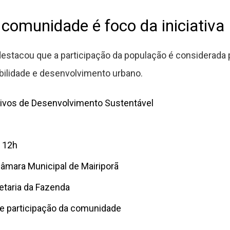
 comunidade é foco da iniciativa
destacou que a participação da população é considerada 
ilidade e desenvolvimento urbano.
tivos de Desenvolvimento Sustentável
s 12h
Câmara Municipal de Mairiporã
etaria da Fazenda
 e participação da comunidade