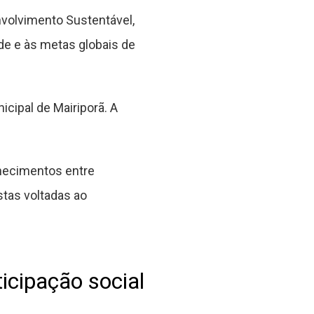
envolvimento Sustentável,
de e às metas globais de
icipal de Mairiporã. A
nhecimentos entre
stas voltadas ao
ticipação social