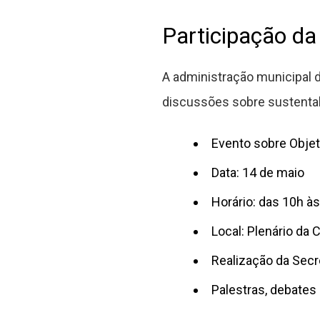
Participação da
A administração municipal 
discussões sobre sustentab
Evento sobre Obje
Data: 14 de maio
Horário: das 10h à
Local: Plenário da 
Realização da Secr
Palestras, debates