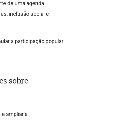
arte de uma agenda
s, inclusão social e
ular a participação popular
es sobre
 e ampliar a