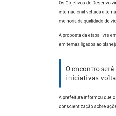
Os Objetivos de Desenvolvi
internacional voltada a tem
melhoria da qualidade de vid
A proposta da etapa livre e
em temas ligados ao planeja
O encontro será 
iniciativas vol
A prefeitura informou que o
conscientização sobre açõe