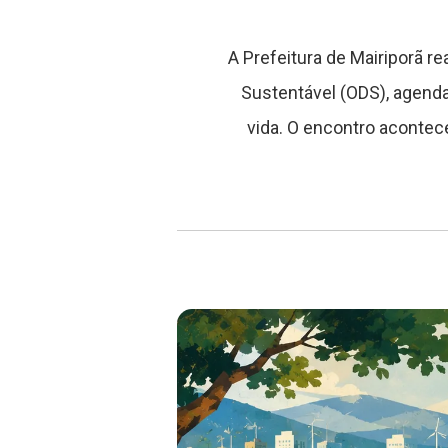
A Prefeitura de Mairiporã r
Sustentável (ODS), agenda
vida. O encontro acontece