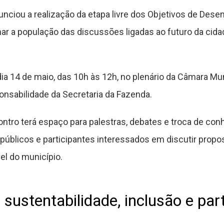
nunciou a realização da etapa livre dos Objetivos de Des
mar a população das discussões ligadas ao futuro da cida
ia 14 de maio, das 10h às 12h, no plenário da Câmara Mun
onsabilidade da Secretaria da Fazenda.
ontro terá espaço para palestras, debates e troca de co
úblicos e participantes interessados em discutir propo
l do município.
 sustentabilidade, inclusão e par