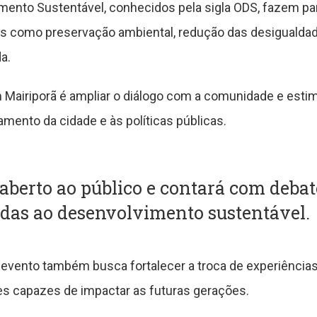
mento Sustentável, conhecidos pela sigla ODS, fazem p
as como preservação ambiental, redução das desigualdade
a.
m Mairiporã é ampliar o diálogo com a comunidade e estim
mento da cidade e às políticas públicas.
aberto ao público e contará com debat
tadas ao desenvolvimento sustentável.
 evento também busca fortalecer a troca de experiências
s capazes de impactar as futuras gerações.