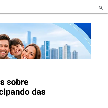
es sobre
icipando das