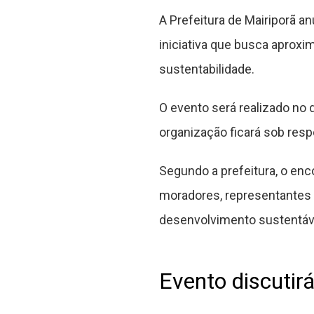
A Prefeitura de Mairiporã a
iniciativa que busca aproxi
sustentabilidade.
O evento será realizado no d
organização ficará sob resp
Segundo a prefeitura, o enc
moradores, representantes p
desenvolvimento sustentáve
Evento discutirá