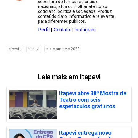
cobertura de temas regionais e
nacionais, atua com olhar atento ao
cotidiano, política e sociedade. Produz
conteúdo claro, informativo e relevante
para diferentes públicos.
Perfil
|
Contato
|
Instagram
cioeste
Itapevi
maio amarelo 2023
Leia mais em Itapevi
Itapevi abre 38ª Mostra de
Teatro com seis
espetáculos gratuitos
Itapevi entrega novo