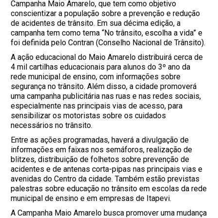
Campanha Maio Amarelo, que tem como objetivo
conscientizar a população sobre a prevenção e redução
de acidentes de trânsito. Em sua décima edição, a
campanha tem como tema “No trânsito, escolha a vida” e
foi definida pelo Contran (Conselho Nacional de Trânsito).
A ação educacional do Maio Amarelo distribuirá cerca de
4 mil cartilhas educacionais para alunos do 3º ano da
rede municipal de ensino, com informações sobre
segurança no trânsito. Além disso, a cidade promoverá
uma campanha publicitária nas ruas e nas redes sociais,
especialmente nas principais vias de acesso, para
sensibilizar os motoristas sobre os cuidados
necessários no trânsito.
Entre as ações programadas, haverá a divulgação de
informações em faixas nos semáforos, realização de
blitzes, distribuição de folhetos sobre prevenção de
acidentes e de antenas corta-pipas nas principais vias e
avenidas do Centro da cidade. Também estão previstas
palestras sobre educação no trânsito em escolas da rede
municipal de ensino e em empresas de Itapevi.
A Campanha Maio Amarelo busca promover uma mudança