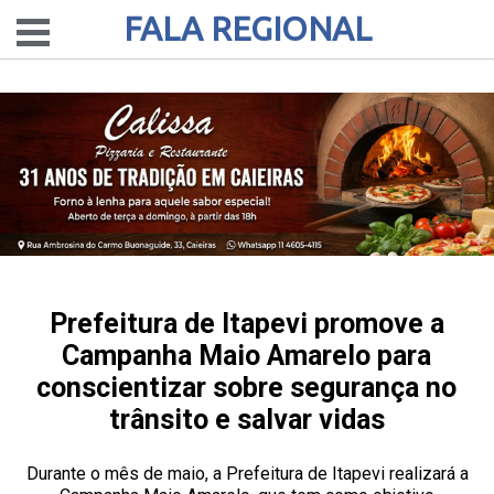
FALA REGIONAL
Prefeitura de Itapevi promove a
Campanha Maio Amarelo para
conscientizar sobre segurança no
trânsito e salvar vidas
Durante o mês de maio, a Prefeitura de Itapevi realizará a