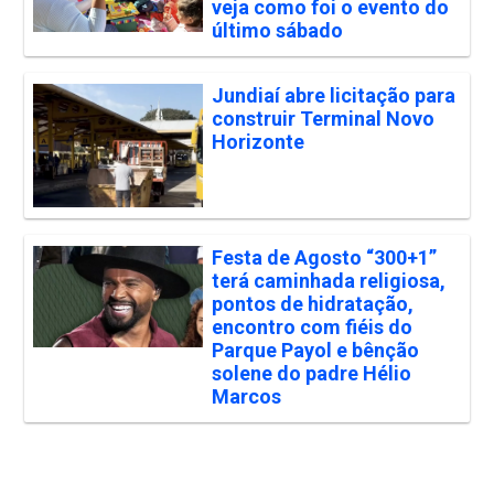
veja como foi o evento do
último sábado
Jundiaí abre licitação para
construir Terminal Novo
Horizonte
Festa de Agosto “300+1”
terá caminhada religiosa,
pontos de hidratação,
encontro com fiéis do
Parque Payol e bênção
solene do padre Hélio
Marcos