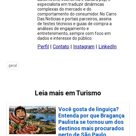
especialista em traduzir dinâmicas
complexas do mercado e do
comportamento do consumidor. No Carro
Das Notícias e portais parceiros, assina
de testes técnicos e guias de compra a
análises de engajamento e
entretenimento, sempre com foco em
dados e interesse do público.
Perfil
|
Contato
|
Instagram
|
LinkedIn
geral
Leia mais em Turismo
Você gosta de linguiça?
Entenda por que Bragança
Paulista se tornou um dos
destinos mais procurados
perto de São Paulo