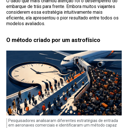
O dado que mais chamou atenção foi o desempenho do
embarque de trás para frente. Embora muitos viajantes
considerem essa estratégia intuitivamente mais
eficiente, ela apresentou o pior resultado entre todos os
modelos avaliados.
O método criado por um astrofísico
Pesquisadores analisaram diferentes estratégias de entrada
em aeronaves comerciais e identificaram um método capaz