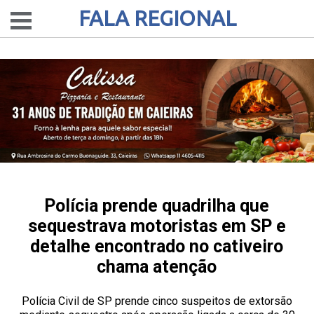
FALA REGIONAL
Polícia prende quadrilha que
sequestrava motoristas em SP e
detalhe encontrado no cativeiro
chama atenção
Polícia Civil de SP prende cinco suspeitos de extorsão