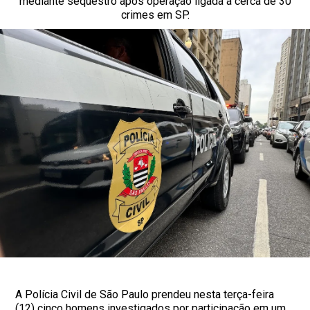
mediante sequestro após operação ligada a cerca de 30
crimes em SP.
A Polícia Civil de São Paulo prendeu nesta terça-feira
(12) cinco homens investigados por participação em um