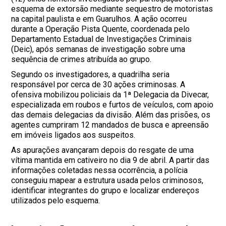
esquema de extorsão mediante sequestro de motoristas
na capital paulista e em Guarulhos. A ação ocorreu
durante a Operação Pista Quente, coordenada pelo
Departamento Estadual de Investigações Criminais
(Deic), após semanas de investigação sobre uma
sequência de crimes atribuída ao grupo.
Segundo os investigadores, a quadrilha seria
responsável por cerca de 30 ações criminosas. A
ofensiva mobilizou policiais da 1ª Delegacia da Divecar,
especializada em roubos e furtos de veículos, com apoio
das demais delegacias da divisão. Além das prisões, os
agentes cumpriram 12 mandados de busca e apreensão
em imóveis ligados aos suspeitos.
As apurações avançaram depois do resgate de uma
vítima mantida em cativeiro no dia 9 de abril. A partir das
informações coletadas nessa ocorrência, a polícia
conseguiu mapear a estrutura usada pelos criminosos,
identificar integrantes do grupo e localizar endereços
utilizados pelo esquema.