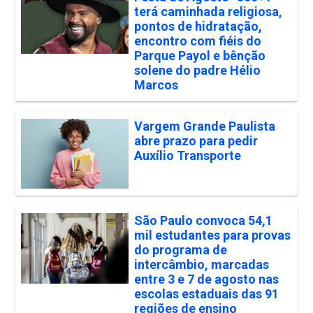
terá caminhada religiosa,
pontos de hidratação,
encontro com fiéis do
Parque Payol e bênção
solene do padre Hélio
Marcos
Vargem Grande Paulista
abre prazo para pedir
Auxílio Transporte
São Paulo convoca 54,1
mil estudantes para provas
do programa de
intercâmbio, marcadas
entre 3 e 7 de agosto nas
escolas estaduais das 91
regiões de ensino