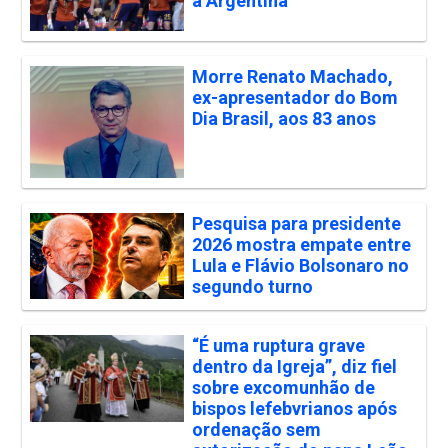
a Argentina
Morre Renato Machado,
ex-apresentador do Bom
Dia Brasil, aos 83 anos
Pesquisa para presidente
2026 mostra empate entre
Lula e Flávio Bolsonaro no
segundo turno
“É uma ruptura grave
dentro da Igreja”, diz fiel
sobre excomunhão de
bispos lefebvrianos após
ordenação sem