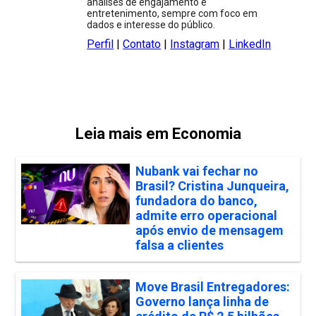
análises de engajamento e
entretenimento, sempre com foco em
dados e interesse do público.
Perfil
|
Contato
|
Instagram
|
LinkedIn
Leia mais em Economia
Nubank vai fechar no
Brasil? Cristina Junqueira,
fundadora do banco,
admite erro operacional
após envio de mensagem
falsa a clientes
Move Brasil Entregadores:
Governo lança linha de