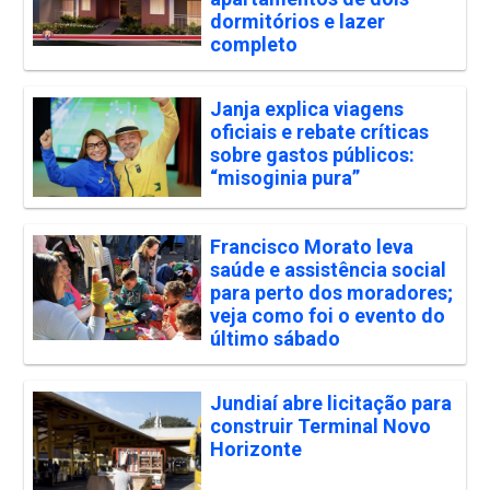
dormitórios e lazer
completo
Janja explica viagens
oficiais e rebate críticas
sobre gastos públicos:
“misoginia pura”
Francisco Morato leva
saúde e assistência social
para perto dos moradores;
veja como foi o evento do
último sábado
Jundiaí abre licitação para
construir Terminal Novo
Horizonte