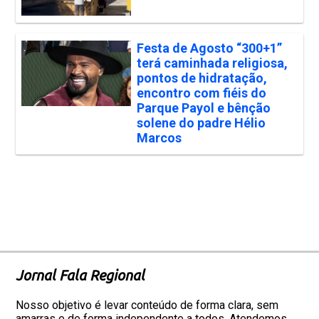
Festa de Agosto “300+1”
terá caminhada religiosa,
pontos de hidratação,
encontro com fiéis do
Parque Payol e bênção
solene do padre Hélio
Marcos
Jornal Fala Regional
Nosso objetivo é levar conteúdo de forma clara, sem
amarras e de forma independente a todos. Atendemos