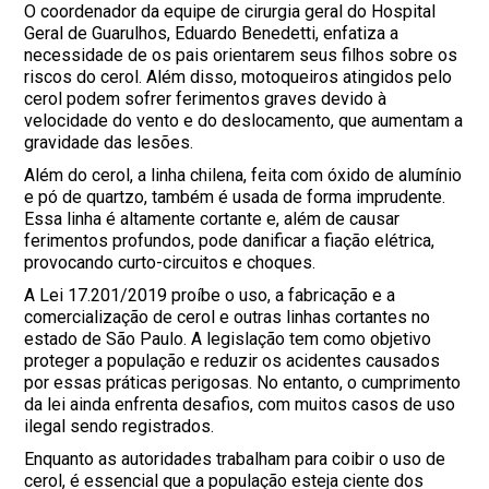
O coordenador da equipe de cirurgia geral do Hospital
Geral de Guarulhos, Eduardo Benedetti, enfatiza a
necessidade de os pais orientarem seus filhos sobre os
riscos do cerol. Além disso, motoqueiros atingidos pelo
cerol podem sofrer ferimentos graves devido à
velocidade do vento e do deslocamento, que aumentam a
gravidade das lesões.
Além do cerol, a linha chilena, feita com óxido de alumínio
e pó de quartzo, também é usada de forma imprudente.
Essa linha é altamente cortante e, além de causar
ferimentos profundos, pode danificar a fiação elétrica,
provocando curto-circuitos e choques.
A Lei 17.201/2019 proíbe o uso, a fabricação e a
comercialização de cerol e outras linhas cortantes no
estado de São Paulo. A legislação tem como objetivo
proteger a população e reduzir os acidentes causados
por essas práticas perigosas. No entanto, o cumprimento
da lei ainda enfrenta desafios, com muitos casos de uso
ilegal sendo registrados.
Enquanto as autoridades trabalham para coibir o uso de
cerol, é essencial que a população esteja ciente dos