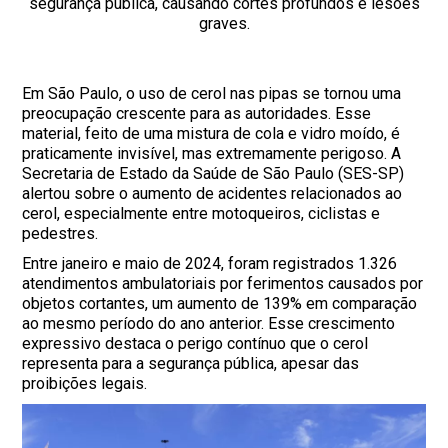
segurança pública, causando cortes profundos e lesões
graves.
Em São Paulo, o uso de cerol nas pipas se tornou uma
preocupação crescente para as autoridades. Esse
material, feito de uma mistura de cola e vidro moído, é
praticamente invisível, mas extremamente perigoso. A
Secretaria de Estado da Saúde de São Paulo (SES-SP)
alertou sobre o aumento de acidentes relacionados ao
cerol, especialmente entre motoqueiros, ciclistas e
pedestres.
Entre janeiro e maio de 2024, foram registrados 1.326
atendimentos ambulatoriais por ferimentos causados por
objetos cortantes, um aumento de 139% em comparação
ao mesmo período do ano anterior. Esse crescimento
expressivo destaca o perigo contínuo que o cerol
representa para a segurança pública, apesar das
proibições legais.