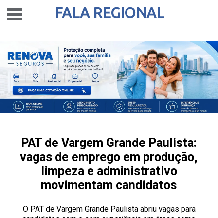
FALA REGIONAL
PAT de Vargem Grande Paulista:
vagas de emprego em produção,
limpeza e administrativo
movimentam candidatos
O PAT de Vargem Grande Paulista abriu vagas para