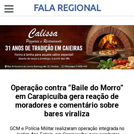
FALA REGIONAL
Operação contra “Baile do Morro”
em Carapicuíba gera reação de
moradores e comentário sobre
bares viraliza
GCM e Polícia Militar realizaram operação integrada no