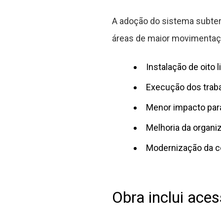
A adoção do sistema subter
áreas de maior movimentaç
Instalação de oito 
Execução dos traba
Menor impacto par
Melhoria da organi
Modernização da co
Obra inclui ace