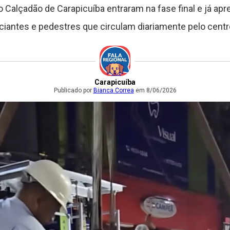
do Calçadão de Carapicuíba entraram na fase final e já a
iantes e pedestres que circulam diariamente pelo centr
Carapicuíba
Publicado por
Bianca Correa
em 8/06/2026