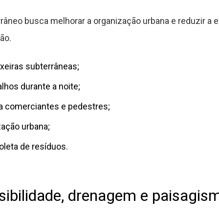
râneo busca melhorar a organização urbana e reduzir a 
ão.
lixeiras subterrâneas;
lhos durante a noite;
a comerciantes e pedestres;
zação urbana;
leta de resíduos.
ssibilidade, drenagem e paisagis