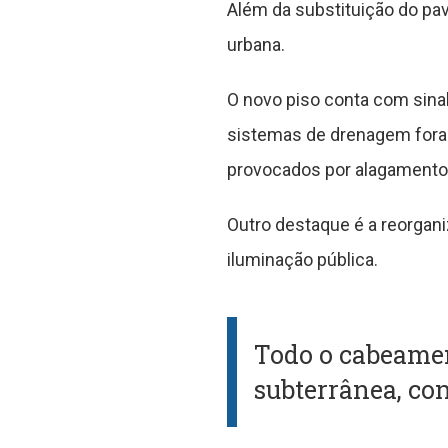
Além da substituição do pav
urbana.
O novo piso conta com sinali
sistemas de drenagem foram
provocados por alagamentos
Outro destaque é a reorgani
iluminação pública.
Todo o cabeamen
subterrânea, co