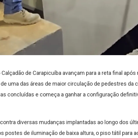
o Calçadão de Carapicuíba avançam para a reta final apó
e uma das áreas de maior circulação de pedestres da ci
as concluídas e começa a ganhar a configuração definitiv
ncontra diversas mudanças implantadas ao longo dos últ
os postes de iluminação de baixa altura, o piso tátil para