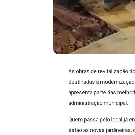
As obras de revitalização d
destinadas à modernização d
apresenta parte das melhori
administração municipal.
Quem passa pelo local já e
estão as novas jardineiras, 