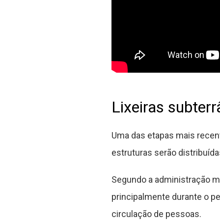
Lixeiras subterr
Uma das etapas mais recentes
estruturas serão distribuíd
Segundo a administração mu
principalmente durante o p
circulação de pessoas.