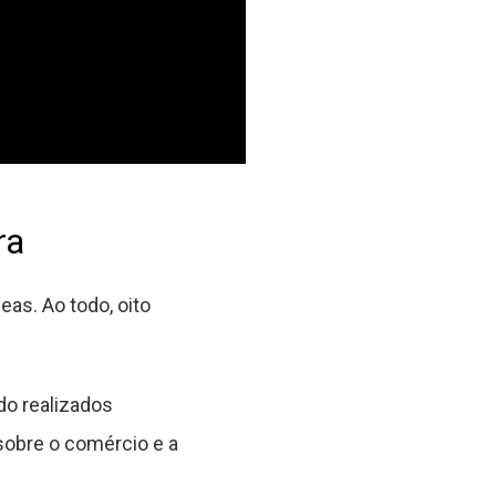
ra
eas. Ao todo, oito
do realizados
sobre o comércio e a