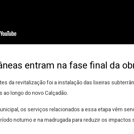
âneas entram na fase final da ob
 da revitalização foi a instalação das lixeiras subterrân
as ao longo do novo Calçadão.
nicipal, os serviços relacionados a essa etapa vêm sen
eríodo noturno e na madrugada para reduzir os impactos 