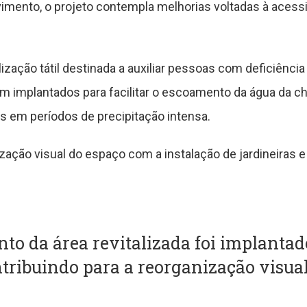
imento, o projeto contempla melhorias voltadas à acessib
zação tátil destinada a auxiliar pessoas com deficiência
 implantados para facilitar o escoamento da água da c
 em períodos de precipitação intensa.
zação visual do espaço com a instalação de jardineiras
to da área revitalizada foi implantad
ntribuindo para a reorganização visua