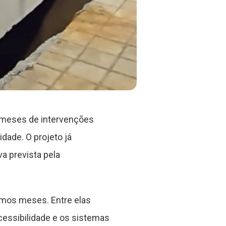
s meses de intervenções
dade. O projeto já
a prevista pela
imos meses. Entre elas
 acessibilidade e os sistemas