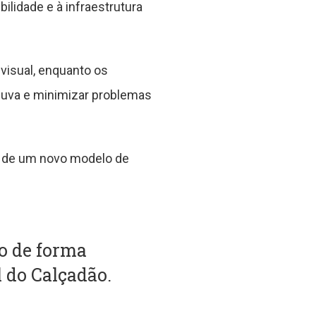
ilidade e à infraestrutura
 visual, enquanto os
huva e minimizar problemas
 e de um novo modelo de
o de forma
l do Calçadão.