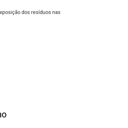
exposição dos resíduos nas
mo