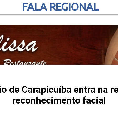
FALA REGIONAL
 de Carapicuíba entra na ret
reconhecimento facial