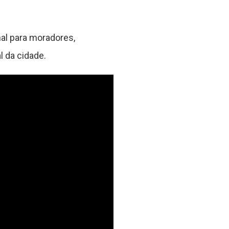
nal para moradores,
l da cidade.