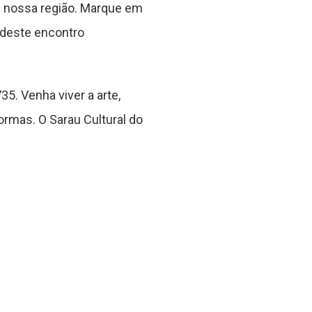
em nossa região. Marque em
r deste encontro
5. Venha viver a arte,
ormas. O Sarau Cultural do