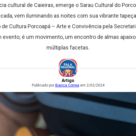
a cultural de Caieiras, emerge o Sarau Cultural do Porco
ada, vem iluminando as noites com sua vibrante tapeçari
 Cultura Porcoapá – Arte e Convivência pela Secretaria
m evento; é um movimento, um encontro de almas apaixo
múltiplas facetas.
Artigo
Publicado por
Bianca Correa
em 2/02/2024