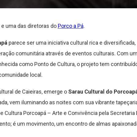
a e uma das diretoras do
Porco a Pá
.
apá
parece ser uma iniciativa cultural rica e diversificada
ação comunitária através de eventos culturais. Com uma 
hecida como Ponto de Cultura, o projeto tem contribuído
comunidade local.
ltural de Caieiras, emerge o
Sarau Cultural do Porcoap
a, vem iluminando as noites com sua vibrante tapeçaria 
ultura Porcoapá – Arte e Convivência pela Secretaria E
ento; é um movimento, um encontro de almas apaixonad