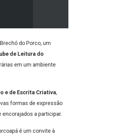
 Brechó do Porco, um
ube de Leitura do
terárias em um ambiente
o e de Escrita Criativa
,
novas formas de expressão
 encorajados a participar.
Porcoapá é um convite à