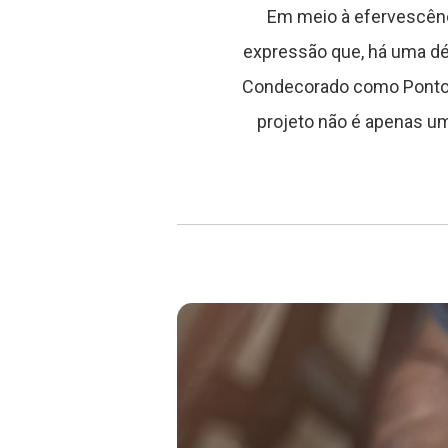
Em meio à efervescênci
expressão que, há uma déc
Condecorado como Ponto de
projeto não é apenas u