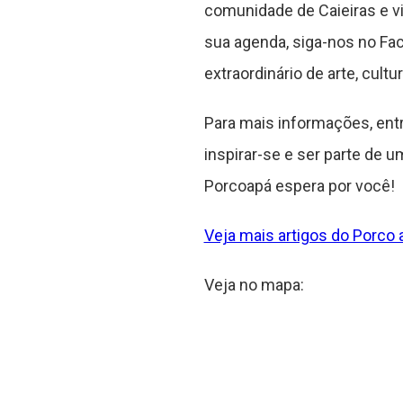
comunidade de Caieiras e vi
sua agenda, siga-nos no F
extraordinário de arte, cultu
Para mais informações, entr
inspirar-se e ser parte de 
Porcoapá espera por você!
Veja mais artigos do Porco a
Veja no mapa: