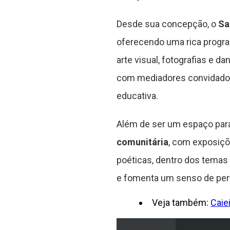
Desde sua concepção, o
Sa
oferecendo uma rica program
arte visual, fotografias e
com mediadores convidados,
educativa.
Além de ser um espaço par
comunitária
, com exposiçõ
poéticas, dentro dos temas s
e fomenta um senso de pert
Veja também:
Caie