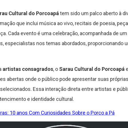
rau Cultural do Porcoapá
tem sido um palco aberto à div
ação que inclui música ao vivo, recitais de poesia, peça
 dança. Cada evento é uma celebração, acompanhada de u
 especialistas nos temas abordados, proporcionando u
a
artistas consagrados
, o
Sarau Cultural do Porcoapá
e
es abertas onde o público pode apresentar suas próprias
elecionados. Essa interação direta entre artistas e públi
encimento e identidade cultural.
iras: 10 anos Com Curiosidades Sobre o Porco a Pá