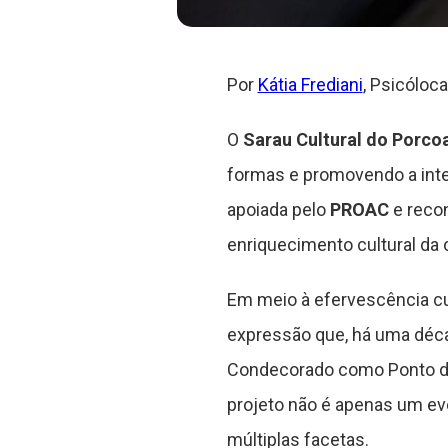
Por
Kátia Frediani
, Psicóloc
O
Sarau Cultural do Porco
formas e promovendo a inter
apoiada pelo
PROAC
e recon
enriquecimento cultural da 
Em meio à efervescência cu
expressão que, há uma décad
Condecorado como Ponto de C
projeto não é apenas um ev
múltiplas facetas.