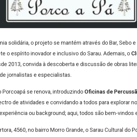
a solidária, o projeto se mantém através do Bar, Sebo e
te o espírito inovador e inclusivo do Sarau. Ademais, o
Cl
sde 2013, convida à descoberta e discussão de obras li
de jornalistas e especialistas.
o Porcoapá se renova, introduzindo
Oficinas de Percussã
ectro de atividades e convidando a todos para explorar 
 experiência ou background; aqui, todos são bem-vindos e
rtora, 4560, no bairro Morro Grande, o Sarau Cultural do 