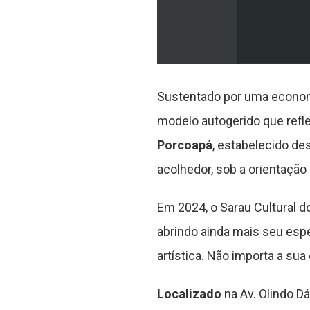
Sustentado por uma economi
modelo autogerido que refle
Porcoapá
, estabelecido de
acolhedor, sob a orientação 
Em 2024, o Sarau Cultural d
abrindo ainda mais seu esp
artística. Não importa a sua
Localizado
na Av. Olindo Dá