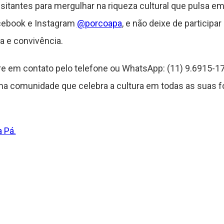
sitantes para mergulhar na riqueza cultural que pulsa 
acebook e Instagram
@porcoapa
, e não deixe de participa
ra e convivência.
e em contato pelo telefone ou WhatsApp: (11) 9.6915-173
uma comunidade que celebra a cultura em todas as suas f
 Pá.