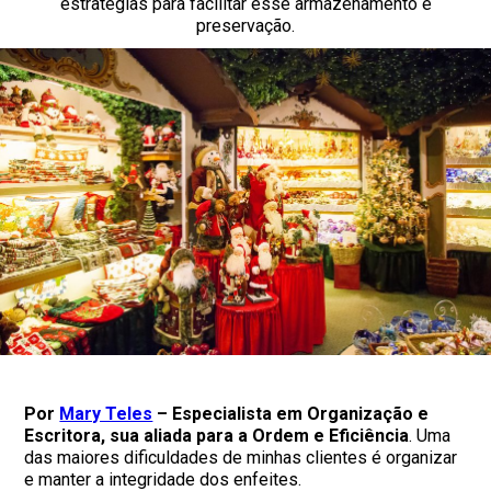
estratégias para facilitar esse armazenamento e
preservação.
Por
Mary Teles
– Especialista em Organização e
Escritora, sua aliada para a Ordem e Eficiência
. Uma
das maiores dificuldades de minhas clientes é organizar
e manter a integridade dos enfeites.