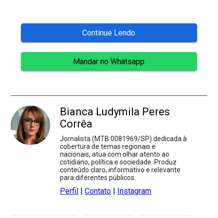
Continue Lendo
Mandar no Whatsapp
Bianca Ludymila Peres
Corrêa
Jornalista (MTB 0081969/SP) dedicada à
cobertura de temas regionais e
nacionais, atua com olhar atento ao
cotidiano, política e sociedade. Produz
conteúdo claro, informativo e relevante
para diferentes públicos.
Perfil
|
Contato
|
Instagram