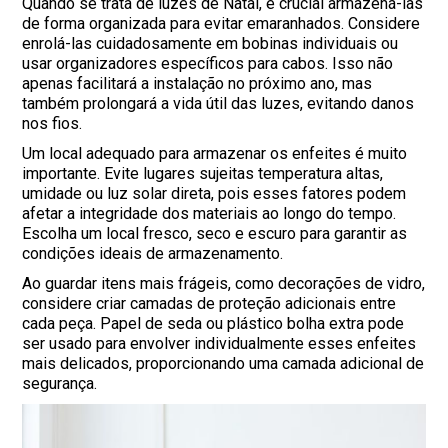
Quando se trata de luzes de Natal, é crucial armazená-las
de forma organizada para evitar emaranhados. Considere
enrolá-las cuidadosamente em bobinas individuais ou
usar organizadores específicos para cabos. Isso não
apenas facilitará a instalação no próximo ano, mas
também prolongará a vida útil das luzes, evitando danos
nos fios.
Um local adequado para armazenar os enfeites é muito
importante. Evite lugares sujeitas temperatura altas,
umidade ou luz solar direta, pois esses fatores podem
afetar a integridade dos materiais ao longo do tempo.
Escolha um local fresco, seco e escuro para garantir as
condições ideais de armazenamento.
Ao guardar itens mais frágeis, como decorações de vidro,
considere criar camadas de proteção adicionais entre
cada peça. Papel de seda ou plástico bolha extra pode
ser usado para envolver individualmente esses enfeites
mais delicados, proporcionando uma camada adicional de
segurança.