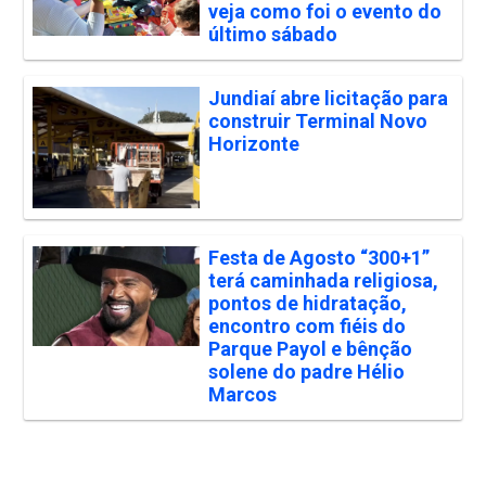
veja como foi o evento do
último sábado
Jundiaí abre licitação para
construir Terminal Novo
Horizonte
Festa de Agosto “300+1”
terá caminhada religiosa,
pontos de hidratação,
encontro com fiéis do
Parque Payol e bênção
solene do padre Hélio
Marcos