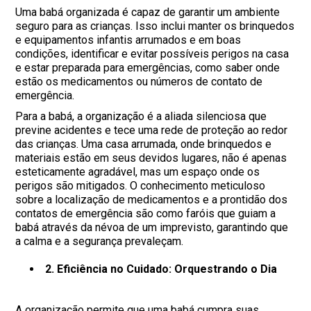
Uma babá organizada é capaz de garantir um ambiente
seguro para as crianças. Isso inclui manter os brinquedos
e equipamentos infantis arrumados e em boas
condições, identificar e evitar possíveis perigos na casa
e estar preparada para emergências, como saber onde
estão os medicamentos ou números de contato de
emergência.
Para a babá, a organização é a aliada silenciosa que
previne acidentes e tece uma rede de proteção ao redor
das crianças. Uma casa arrumada, onde brinquedos e
materiais estão em seus devidos lugares, não é apenas
esteticamente agradável, mas um espaço onde os
perigos são mitigados. O conhecimento meticuloso
sobre a localização de medicamentos e a prontidão dos
contatos de emergência são como faróis que guiam a
babá através da névoa de um imprevisto, garantindo que
a calma e a segurança prevaleçam.
2. Eficiência no Cuidado: Orquestrando o Dia
A organização permite que uma babá cumpra suas