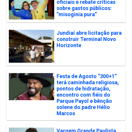
oficiais e rebate críticas
sobre gastos públicos:
“misoginia pura”
Jundiaí abre licitação para
construir Terminal Novo
Horizonte
Festa de Agosto “300+1”
terá caminhada religiosa,
pontos de hidratação,
encontro com fiéis do
Parque Payol e bênção
solene do padre Hélio
Marcos
Vargem Grande Paulista