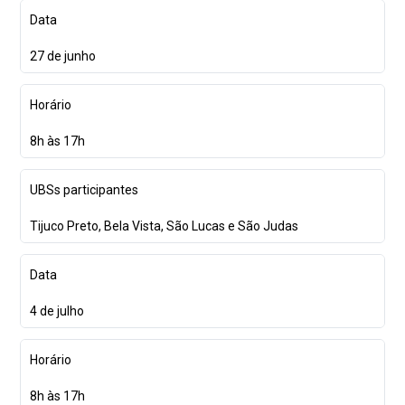
Data
27 de junho
Horário
8h às 17h
UBSs participantes
Tijuco Preto, Bela Vista, São Lucas e São Judas
Data
4 de julho
Horário
8h às 17h