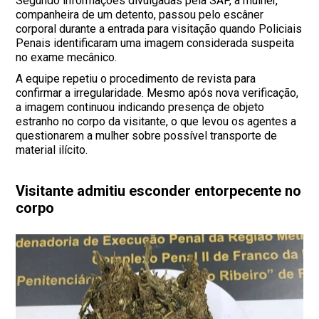
Segundo informações divulgadas pela SAP, a mulher,
companheira de um detento, passou pelo escâner
corporal durante a entrada para visitação quando Policiais
Penais identificaram uma imagem considerada suspeita
no exame mecânico.
A equipe repetiu o procedimento de revista para
confirmar a irregularidade. Mesmo após nova verificação,
a imagem continuou indicando presença de objeto
estranho no corpo da visitante, o que levou os agentes a
questionarem a mulher sobre possível transporte de
material ilícito.
Visitante admitiu esconder entorpecente no
corpo