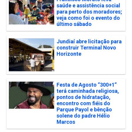
saúde e assistência social
para perto dos moradores;
veja como foi o evento do
último sábado
Jundiaí abre licitação para
construir Terminal Novo
Horizonte
Festa de Agosto “300+1”
terá caminhada religiosa,
pontos de hidratação,
encontro com fiéis do
Parque Payol e bênção
solene do padre Hélio
Marcos