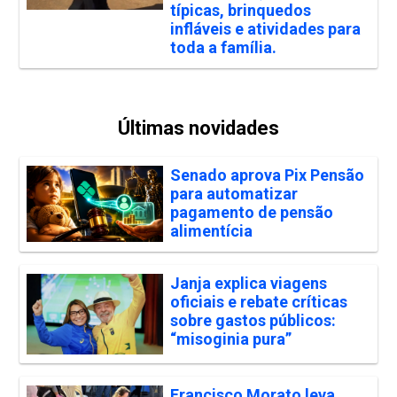
típicas, brinquedos
infláveis e atividades para
toda a família.
Últimas novidades
Senado aprova Pix Pensão
para automatizar
pagamento de pensão
alimentícia
Janja explica viagens
oficiais e rebate críticas
sobre gastos públicos:
“misoginia pura”
Francisco Morato leva