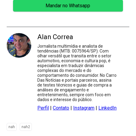
Mandar no Whatsapp
Alan Correa
Jornalista multimídia e analista de
tendências (MTB: 0075964/SP). Com
olhar versátil que transita entre o setor
automotivo, economia e cultura pop, é
especialista em traduzir dinâmicas
complexas do mercado e do
comportamento do consumidor. No Carro
Das Notícias e portais parceiros, assina
de testes técnicos e guias de compra a
análises de engajamento e
entretenimento, sempre com foco em
dados e interesse do público.
Perfil
|
Contato
|
Instagram
|
LinkedIn
nah
nah2