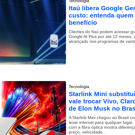
Tecnologia
Itaú libera Google G
custo: entenda quem 
benefício
Clientes do Itaú podem acessar gr
Google AI Plus por até 12 meses,
alcançado nos programas de vanta
Tecnologia
Starlink Mini substitu
vale trocar Vivo, Clar
de Elon Musk no Bras
A Starlink Mini chegou ao Brasil 
levar internet para qualquer luga
com a fibra óptica mostra diferenç
preço, velocidade...