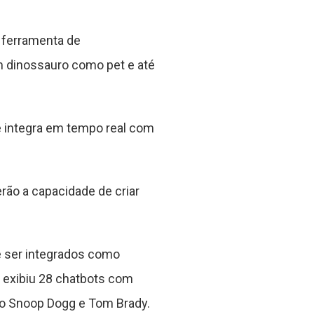
 ferramenta de
m dinossauro como pet e até
e integra em tempo real com
rão a capacidade de criar
e ser integrados como
exibiu 28 chatbots com
mo Snoop Dogg e Tom Brady.