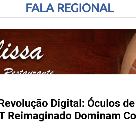
FALA REGIONAL
Revolução Digital: Óculos d
T Reimaginado Dominam Co