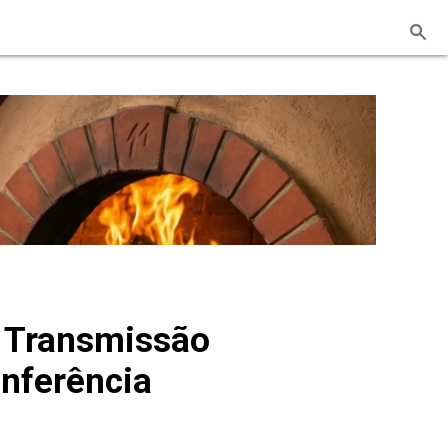
e Transmissão
nferência