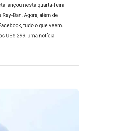
a lançou nesta quarta-feira
a Ray-Ban. Agora, além de
 Facebook, tudo o que veem.
dos US$ 299, uma notícia