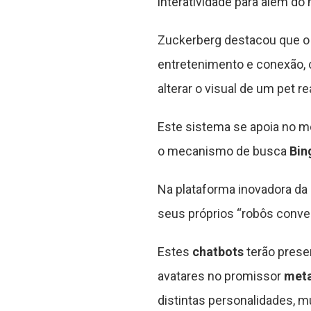
interatividade para além do 
Zuckerberg destacou que o
entretenimento e conexão, 
alterar o visual de um pet rea
Este sistema se apoia no 
o mecanismo de busca
Bin
Na plataforma inovadora da
seus próprios “robôs conve
Estes
chatbots
terão prese
avatares no promissor
met
distintas personalidades, 