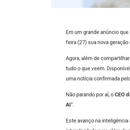
Em um grande anúncio que p
feira (27) sua nova geração
Agora, além de compartilhar
tudo o que veem. Disponível
uma notícia confirmada pelo
Não parando por aí, o
CEO d
AI
“.
Este avanço na inteligência