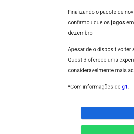
Finalizando o pacote de no
confirmou que os
jogos
em 
dezembro.
Apesar de o dispositivo te
Quest 3 oferece uma experi
consideravelmente mais ace
*Com informações de
g1
.