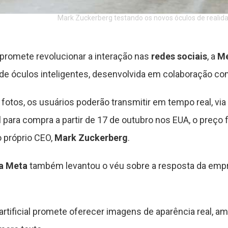
Mark Zuckerberg testando os novos óculos de realid
romete revolucionar a interação nas
redes sociais
, a
Me
 de óculos inteligentes, desenvolvida em colaboração c
 fotos, os usuários poderão transmitir em tempo real, vi
 para compra a partir de 17 de outubro nos EUA, o preço f
 próprio CEO,
Mark Zuckerberg
.
a Meta
também levantou o véu sobre a resposta da empr
 artificial promete oferecer imagens de aparência real, a