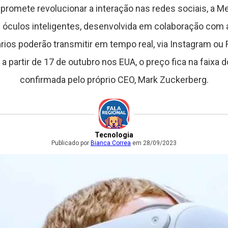
romete revolucionar a interação nas redes sociais, a Met
 óculos inteligentes, desenvolvida em colaboração com 
ários poderão transmitir em tempo real, via Instagram ou
a partir de 17 de outubro nos EUA, o preço fica na faixa 
confirmada pelo próprio CEO, Mark Zuckerberg.
Tecnologia
Publicado por
Bianca Correa
em 28/09/2023