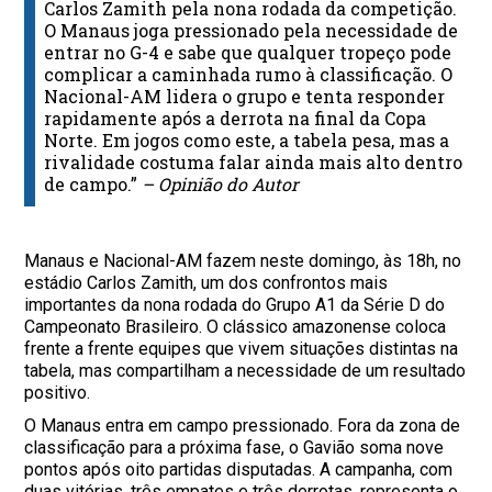
Carlos Zamith pela nona rodada da competição.
O Manaus joga pressionado pela necessidade de
entrar no G-4 e sabe que qualquer tropeço pode
complicar a caminhada rumo à classificação. O
Nacional-AM lidera o grupo e tenta responder
rapidamente após a derrota na final da Copa
Norte. Em jogos como este, a tabela pesa, mas a
rivalidade costuma falar ainda mais alto dentro
de campo.”
– Opinião do Autor
Manaus e Nacional-AM fazem neste domingo, às 18h, no
estádio Carlos Zamith, um dos confrontos mais
importantes da nona rodada do Grupo A1 da Série D do
Campeonato Brasileiro. O clássico amazonense coloca
frente a frente equipes que vivem situações distintas na
tabela, mas compartilham a necessidade de um resultado
positivo.
O Manaus entra em campo pressionado. Fora da zona de
classificação para a próxima fase, o Gavião soma nove
pontos após oito partidas disputadas. A campanha, com
duas vitórias, três empates e três derrotas, representa o