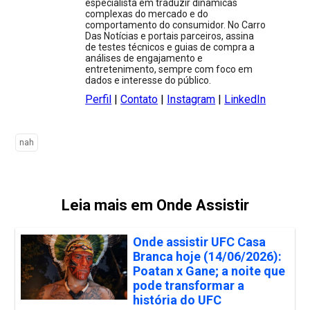
especialista em traduzir dinâmicas
complexas do mercado e do
comportamento do consumidor. No Carro
Das Notícias e portais parceiros, assina
de testes técnicos e guias de compra a
análises de engajamento e
entretenimento, sempre com foco em
dados e interesse do público.
Perfil
|
Contato
|
Instagram
|
LinkedIn
nah
Leia mais em Onde Assistir
Onde assistir UFC Casa
Branca hoje (14/06/2026):
Poatan x Gane; a noite que
pode transformar a
história do UFC