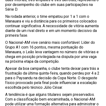
pior desempenho do clube em suas participações na
Série D.
Na rodada anterior, o time empatou por 1 a 1 com o
Manauara e viu a distância para os primeiros colocados
continuar significativa. A necessidade de vitória aumenta
diante de um rival direto e em um momento decisivo da
primeira fase.
O Nacional-AM vive cenário mais confortável. Líder do
Grupo A1 com 16 pontos, mesma pontuação do
Manauara, o Leão leva vantagem no número de vitórias e
chega em posição privilegiada na disputa por uma vaga
na próxima etapa da competição.
Apesar da boa campanha, o clube tenta deixar para trás a
frustração da última quinta-feira, quando perdeu por 4 a 2
para o Paysandu na decisão da Copa Norte. O desgaste
físico provocado pela final pode influenciar a escalação
escolhida pelo técnico Júlio César.
A tendência é que alguns titulares sejam preservados.
Com a classificação bem encaminhada, o Nacional-AM
pode utilizar uma formação alternativa para administrar o