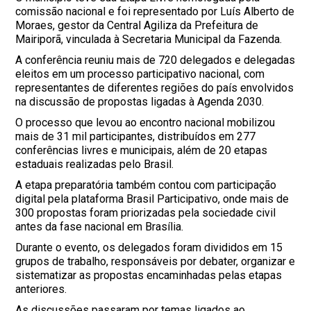
comissão nacional e foi representado por Luís Alberto de
Moraes, gestor da Central Agiliza da Prefeitura de
Mairiporã, vinculada à Secretaria Municipal da Fazenda.
A conferência reuniu mais de 720 delegados e delegadas
eleitos em um processo participativo nacional, com
representantes de diferentes regiões do país envolvidos
na discussão de propostas ligadas à Agenda 2030.
O processo que levou ao encontro nacional mobilizou
mais de 31 mil participantes, distribuídos em 277
conferências livres e municipais, além de 20 etapas
estaduais realizadas pelo Brasil.
A etapa preparatória também contou com participação
digital pela plataforma Brasil Participativo, onde mais de
300 propostas foram priorizadas pela sociedade civil
antes da fase nacional em Brasília.
Durante o evento, os delegados foram divididos em 15
grupos de trabalho, responsáveis por debater, organizar e
sistematizar as propostas encaminhadas pelas etapas
anteriores.
As discussões passaram por temas ligados ao