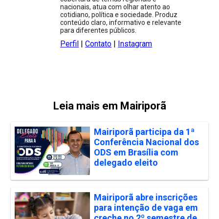
nacionais, atua com olhar atento ao
cotidiano, política e sociedade. Produz
conteúdo claro, informativo e relevante
para diferentes públicos.
Perfil
|
Contato
|
Instagram
Leia mais em Mairiporã
Mairiporã participa da 1ª
Conferência Nacional dos
ODS em Brasília com
delegado eleito
Mairiporã abre inscrições
para intenção de vaga em
creche no 2º semestre de