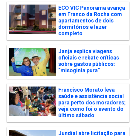
ECO VIC Panorama avança
em Franco da Rocha com
apartamentos de dois
dormitórios e lazer
completo
Janja explica viagens
oficiais e rebate críticas
sobre gastos públicos:
“misoginia pura”
Francisco Morato leva
saúde e assistência social
para perto dos moradores;
veja como foi o evento do
último sábado
Jundiaí abre licitação para