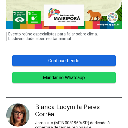
Evento reúne especialistas para falar sobre clima,
biodiversidade e bem-estar animal
Continue Lendo
Mandar no Whatsapp
Bianca Ludymila Peres
Corrêa
Jornalista (MTB 0081969/SP) dedicada à
cobertura de temas regionais e