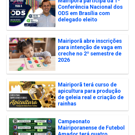
Mairiporã participa da 1ª
Conferência Nacional dos
ODS em Brasília com
delegado eleito
Mairiporã abre inscrições
para intenção de vaga em
creche no 2º semestre de
2026
Mairiporã terá curso de
apicultura para produção
de geleia real e criação de
rainhas
Campeonato
Mairiporanense de Futebol
Amador terá quatro