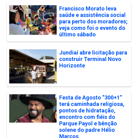
Francisco Morato leva
saúde e assistência social
para perto dos moradores;
veja como foi o evento do
último sábado
Jundiaí abre licitação para
construir Terminal Novo
Horizonte
Festa de Agosto “300+1”
terá caminhada religiosa,
pontos de hidratação,
encontro com fiéis do
Parque Payol e bênção
solene do padre Hélio
Marcos