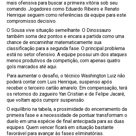
mais ofensiva para buscar a primeira vitória sob seu
comando. Jogadores como Eduardo Ribeiro e Renato
Henrique seguem como referências da equipe para este
compromisso decisivo.
O Sousa vive situação semelhante. O Dinossauro
também soma dez pontos e encara a partida como uma
chance de encaminhar matematicamente sua
classificação para a segunda fase. O principal problema
está no setor ofensivo. A equipe possui um dos ataques
menos produtivos da competição, com apenas quatro
gols marcados até aqui.
Para aumentar o desafio, o técnico Washington Luiz não
poderá contar com Luis Henrique, suspenso após
receber o terceiro cartão amarelo. Em compensação, terá
os retornos do zagueiro Yan Cristian e de Felipe Jacaré,
que voltam após cumprir suspensão.
O equilíbrio na tabela, a proximidade do encerramento da
primeira fase e a necessidade de pontuar transformam o
duelo em uma espécie de final antecipada para as duas
equipes. Quem vencer ficará em situação bastante
favorável para avançar às fases eliminatórias.