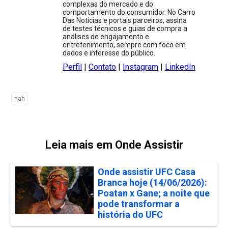
complexas do mercado e do
comportamento do consumidor. No Carro
Das Notícias e portais parceiros, assina
de testes técnicos e guias de compra a
análises de engajamento e
entretenimento, sempre com foco em
dados e interesse do público.
Perfil
|
Contato
|
Instagram
|
LinkedIn
nah
Leia mais em Onde Assistir
Onde assistir UFC Casa
Branca hoje (14/06/2026):
Poatan x Gane; a noite que
pode transformar a
história do UFC