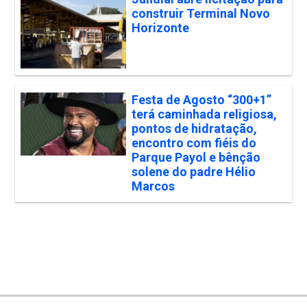
construir Terminal Novo
Horizonte
Festa de Agosto “300+1”
terá caminhada religiosa,
pontos de hidratação,
encontro com fiéis do
Parque Payol e bênção
solene do padre Hélio
Marcos