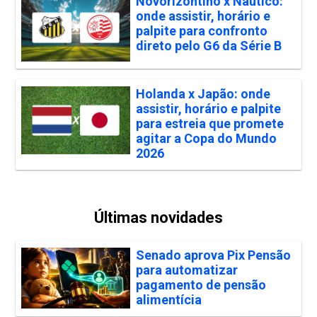
Novorizontino x Náutico:
onde assistir, horário e
palpite para confronto
direto pelo G6 da Série B
Holanda x Japão: onde
assistir, horário e palpite
para estreia que promete
agitar a Copa do Mundo
2026
Últimas novidades
Senado aprova Pix Pensão
para automatizar
pagamento de pensão
alimentícia