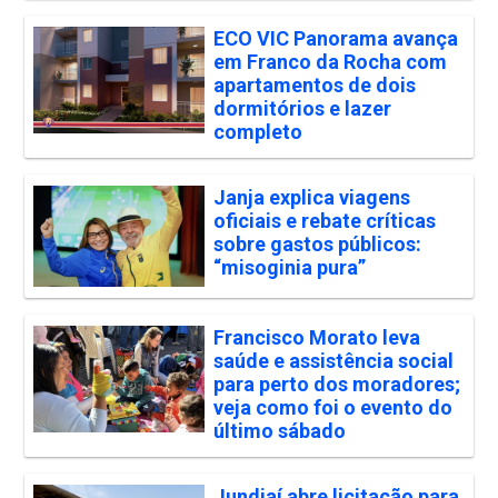
ECO VIC Panorama avança
em Franco da Rocha com
apartamentos de dois
dormitórios e lazer
completo
Janja explica viagens
oficiais e rebate críticas
sobre gastos públicos:
“misoginia pura”
Francisco Morato leva
saúde e assistência social
para perto dos moradores;
veja como foi o evento do
último sábado
Jundiaí abre licitação para