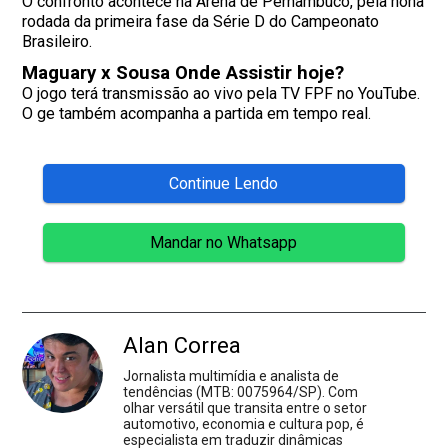
O confronto acontece na Arena de Pernambuco, pela nona
rodada da primeira fase da Série D do Campeonato
Brasileiro.
Maguary x Sousa Onde Assistir hoje?
O jogo terá transmissão ao vivo pela TV FPF no YouTube.
O ge também acompanha a partida em tempo real.
Continue Lendo
Mandar no Whatsapp
Alan Correa
Jornalista multimídia e analista de
tendências (MTB: 0075964/SP). Com
olhar versátil que transita entre o setor
automotivo, economia e cultura pop, é
especialista em traduzir dinâmicas