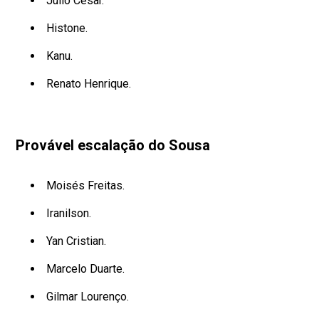
Júlio César.
Histone.
Kanu.
Renato Henrique.
Provável escalação do Sousa
Moisés Freitas.
Iranilson.
Yan Cristian.
Marcelo Duarte.
Gilmar Lourenço.