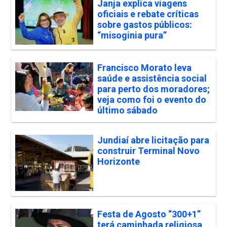
Janja explica viagens
oficiais e rebate críticas
sobre gastos públicos:
“misoginia pura”
Francisco Morato leva
saúde e assistência social
para perto dos moradores;
veja como foi o evento do
último sábado
Jundiaí abre licitação para
construir Terminal Novo
Horizonte
Festa de Agosto “300+1”
terá caminhada religiosa,