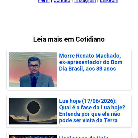
Perfil
|
Contato
|
Instagram
|
LinkedIn
Leia mais em Cotidiano
Morre Renato Machado,
ex-apresentador do Bom
Dia Brasil, aos 83 anos
Lua hoje (17/06/2026):
Qual é a fase da Lua hoje?
Entenda por que ela não
pode ser vista da Terra