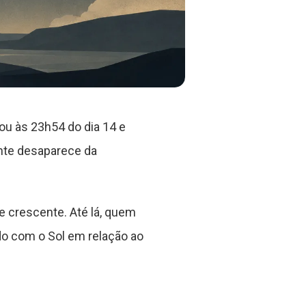
ou às 23h54 do dia 14 e
nte desaparece da
e crescente. Até lá, quem
ado com o Sol em relação ao