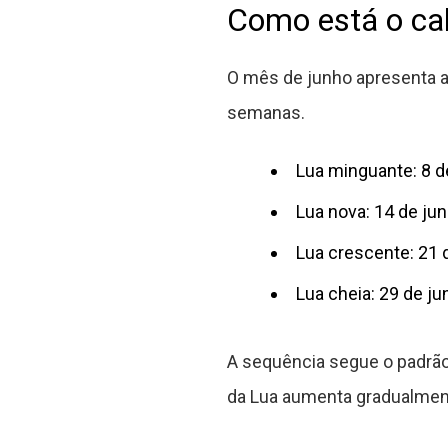
Como está o cal
O mês de junho apresenta as
semanas.
Lua minguante: 8 d
Lua nova: 14 de ju
Lua crescente: 21 
Lua cheia: 29 de j
A sequência segue o padrão 
da Lua aumenta gradualmente