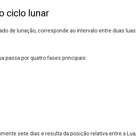
 ciclo lunar
ado de lunação, corresponde ao intervalo entre duas lua
ua passa por quatro fases principais:
nte sete dias e resulta da posição relativa entre a Lua, 