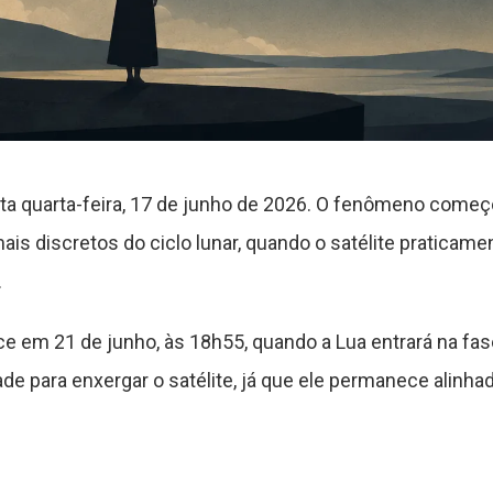
ta quarta-feira, 17 de junho de 2026. O fenômeno começ
 discretos do ciclo lunar, quando o satélite praticame
.
 em 21 de junho, às 18h55, quando a Lua entrará na fas
dade para enxergar o satélite, já que ele permanece alinh