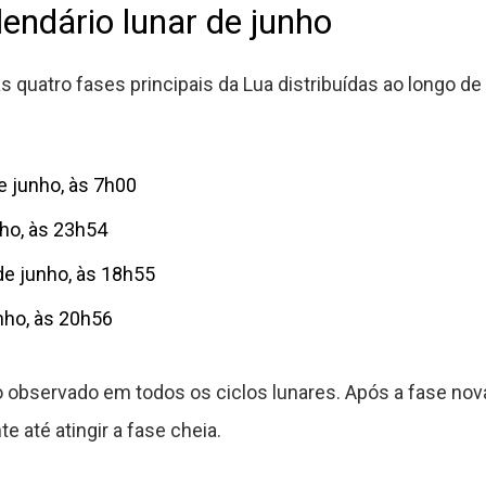
endário lunar de junho
 quatro fases principais da Lua distribuídas ao longo de
e junho, às 7h00
nho, às 23h54
de junho, às 18h55
unho, às 20h56
observado em todos os ciclos lunares. Após a fase nova, 
 até atingir a fase cheia.