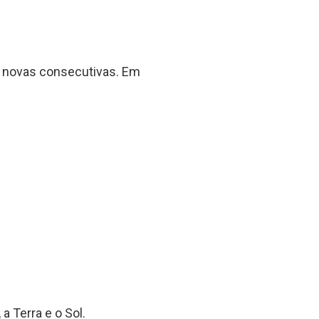
s novas consecutivas. Em
a Terra e o Sol.