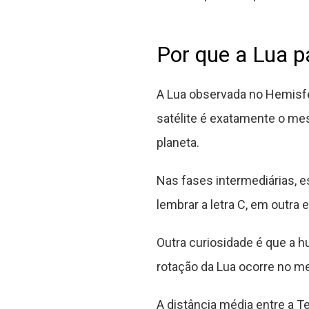
Por que a Lua p
A Lua observada no Hemisfé
satélite é exatamente o me
planeta.
Nas fases intermediárias, e
lembrar a letra C, em outra 
Outra curiosidade é que a 
rotação da Lua ocorre no me
A distância média entre a T