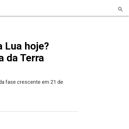
a Lua hoje?
a da Terra
 da fase crescente em 21 de