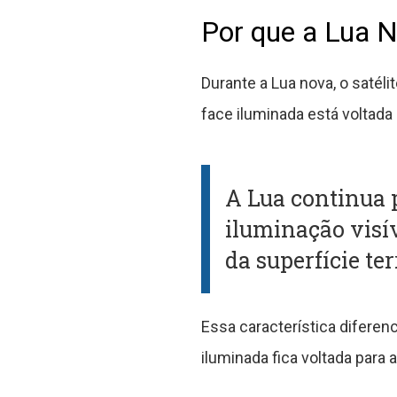
Por que a Lua N
Durante a Lua nova, o satél
face iluminada está voltada
A Lua continua 
iluminação visí
da superfície ter
Essa característica diferen
iluminada fica voltada para a