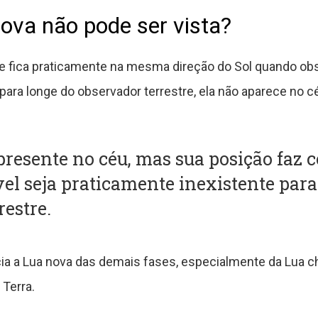
ova não pode ser vista?
ite fica praticamente na mesma direção do Sol quando ob
 para longe do observador terrestre, ela não aparece no c
presente no céu, mas sua posição faz 
vel seja praticamente inexistente par
restre.
cia a Lua nova das demais fases, especialmente da Lua ch
 Terra.