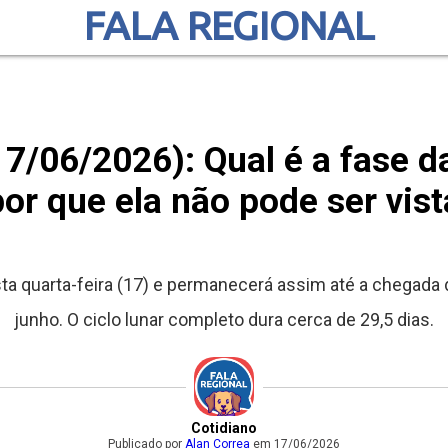
FALA REGIONAL
17/06/2026): Qual é a fase d
or que ela não pode ser vist
sta quarta-feira (17) e permanecerá assim até a chegada
junho. O ciclo lunar completo dura cerca de 29,5 dias.
Cotidiano
Publicado por
Alan Correa
em 17/06/2026