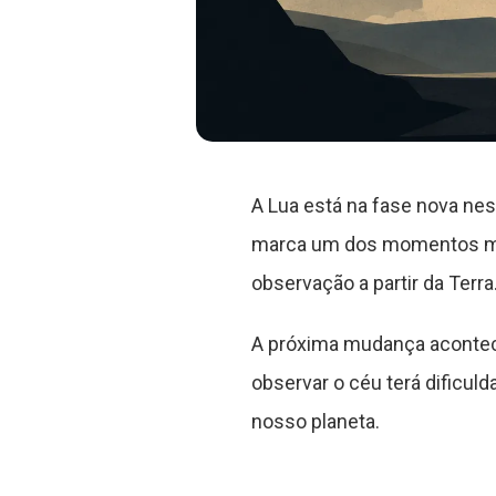
A Lua está na fase nova nes
marca um dos momentos mais
observação a partir da Terra
A próxima mudança acontece
observar o céu terá dificul
nosso planeta.