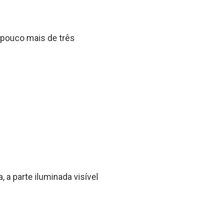
 pouco mais de três
a parte iluminada visível