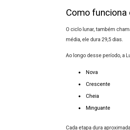
Como funciona o
O ciclo lunar, também cham
média, ele dura 29,5 dias.
Ao longo desse período, a L
Nova
Crescente
Cheia
Minguante
Cada etapa dura aproximadame