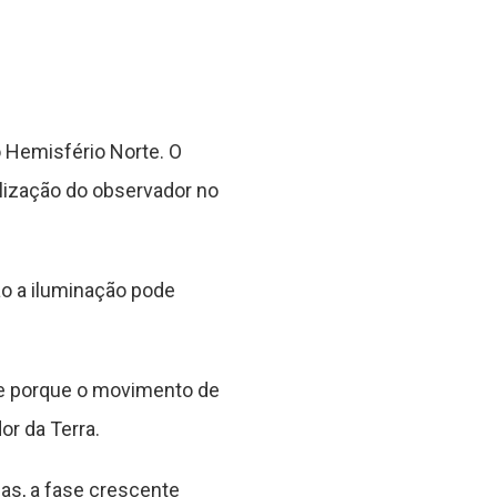
 Hemisfério Norte. O
lização do observador no
ão a iluminação pode
ce porque o movimento de
r da Terra.
ias, a fase crescente