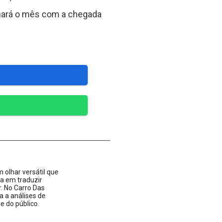
inará o mês com a chegada
 olhar versátil que
ta em traduzir
 No Carro Das
a a análises de
 do público.