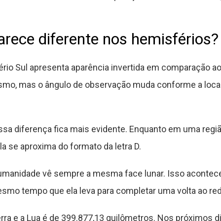
arece diferente nos hemisférios?
rio Sul apresenta aparência invertida em comparação ao
smo, mas o ângulo de observação muda conforme a loca
ssa diferença fica mais evidente. Enquanto em uma regi
ela se aproxima do formato da letra D.
humanidade vê sempre a mesma face lunar. Isso aconte
smo tempo que ela leva para completar uma volta ao redo
erra e a Lua é de 399.877,13 quilômetros. Nos próximos d