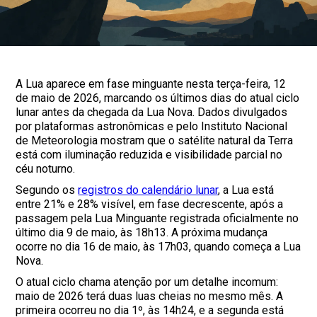
A Lua aparece em fase minguante nesta terça-feira, 12
de maio de 2026, marcando os últimos dias do atual ciclo
lunar antes da chegada da Lua Nova. Dados divulgados
por plataformas astronômicas e pelo Instituto Nacional
de Meteorologia mostram que o satélite natural da Terra
está com iluminação reduzida e visibilidade parcial no
céu noturno.
Segundo os
registros do calendário lunar
, a Lua está
entre 21% e 28% visível, em fase decrescente, após a
passagem pela Lua Minguante registrada oficialmente no
último dia 9 de maio, às 18h13. A próxima mudança
ocorre no dia 16 de maio, às 17h03, quando começa a Lua
Nova.
O atual ciclo chama atenção por um detalhe incomum:
maio de 2026 terá duas luas cheias no mesmo mês. A
primeira ocorreu no dia 1º, às 14h24, e a segunda está