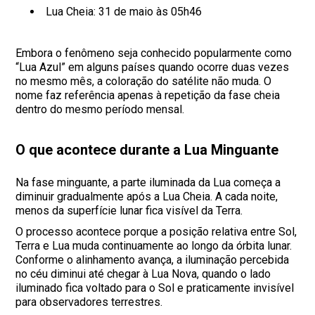
Lua Cheia: 31 de maio às 05h46
Embora o fenômeno seja conhecido popularmente como
“Lua Azul” em alguns países quando ocorre duas vezes
no mesmo mês, a coloração do satélite não muda. O
nome faz referência apenas à repetição da fase cheia
dentro do mesmo período mensal.
O que acontece durante a Lua Minguante
Na fase minguante, a parte iluminada da Lua começa a
diminuir gradualmente após a Lua Cheia. A cada noite,
menos da superfície lunar fica visível da Terra.
O processo acontece porque a posição relativa entre Sol,
Terra e Lua muda continuamente ao longo da órbita lunar.
Conforme o alinhamento avança, a iluminação percebida
no céu diminui até chegar à Lua Nova, quando o lado
iluminado fica voltado para o Sol e praticamente invisível
para observadores terrestres.