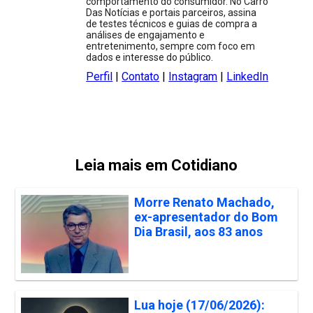
comportamento do consumidor. No Carro
Das Notícias e portais parceiros, assina
de testes técnicos e guias de compra a
análises de engajamento e
entretenimento, sempre com foco em
dados e interesse do público.
Perfil
|
Contato
|
Instagram
|
LinkedIn
Leia mais em Cotidiano
Morre Renato Machado,
ex-apresentador do Bom
Dia Brasil, aos 83 anos
Lua hoje (17/06/2026):