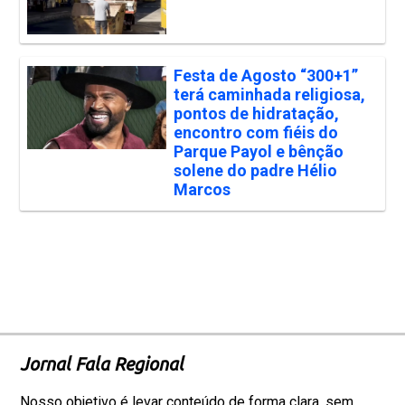
Festa de Agosto “300+1”
terá caminhada religiosa,
pontos de hidratação,
encontro com fiéis do
Parque Payol e bênção
solene do padre Hélio
Marcos
Jornal Fala Regional
Nosso objetivo é levar conteúdo de forma clara, sem