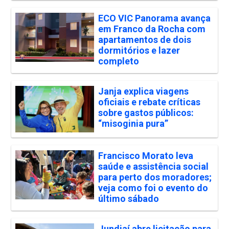
ECO VIC Panorama avança
em Franco da Rocha com
apartamentos de dois
dormitórios e lazer
completo
Janja explica viagens
oficiais e rebate críticas
sobre gastos públicos:
“misoginia pura”
Francisco Morato leva
saúde e assistência social
para perto dos moradores;
veja como foi o evento do
último sábado
Jundiaí abre licitação para