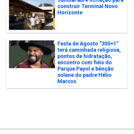
construir Terminal Novo
Horizonte
Festa de Agosto “300+1”
terá caminhada religiosa,
pontos de hidratação,
encontro com fiéis do
Parque Payol e bênção
solene do padre Hélio
Marcos