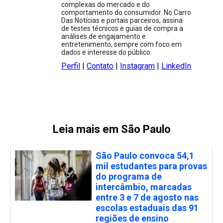
complexas do mercado e do
comportamento do consumidor. No Carro
Das Notícias e portais parceiros, assina
de testes técnicos e guias de compra a
análises de engajamento e
entretenimento, sempre com foco em
dados e interesse do público.
Perfil
|
Contato
|
Instagram
|
LinkedIn
Leia mais em São Paulo
São Paulo convoca 54,1
mil estudantes para provas
do programa de
intercâmbio, marcadas
entre 3 e 7 de agosto nas
escolas estaduais das 91
regiões de ensino