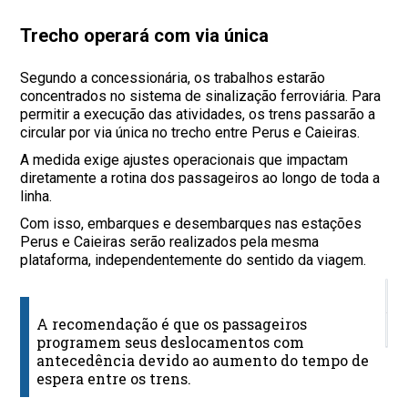
Trecho operará com via única
Segundo a concessionária, os trabalhos estarão
concentrados no sistema de sinalização ferroviária. Para
permitir a execução das atividades, os trens passarão a
circular por via única no trecho entre Perus e Caieiras.
A medida exige ajustes operacionais que impactam
diretamente a rotina dos passageiros ao longo de toda a
linha.
Com isso, embarques e desembarques nas estações
Perus e Caieiras serão realizados pela mesma
plataforma, independentemente do sentido da viagem.
P
A recomendação é que os passageiros
O
programem seus deslocamentos com
antecedência devido ao aumento do tempo de
espera entre os trens.