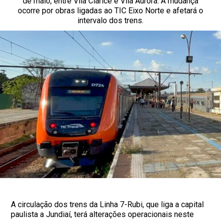
de maio, entre Vila Clarice e Vila Aurora. A mudança
ocorre por obras ligadas ao TIC Eixo Norte e afetará o
intervalo dos trens.
A circulação dos trens da Linha 7-Rubi, que liga a capital
paulista a Jundiaí, terá alterações operacionais neste