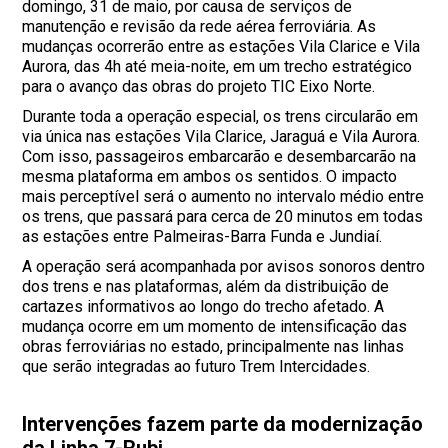
domingo, 31 de maio, por causa de serviços de
manutenção e revisão da rede aérea ferroviária. As
mudanças ocorrerão entre as estações Vila Clarice e Vila
Aurora, das 4h até meia-noite, em um trecho estratégico
para o avanço das obras do projeto TIC Eixo Norte.
Durante toda a operação especial, os trens circularão em
via única nas estações Vila Clarice, Jaraguá e Vila Aurora.
Com isso, passageiros embarcarão e desembarcarão na
mesma plataforma em ambos os sentidos. O impacto
mais perceptível será o aumento no intervalo médio entre
os trens, que passará para cerca de 20 minutos em todas
as estações entre Palmeiras-Barra Funda e Jundiaí.
A operação será acompanhada por avisos sonoros dentro
dos trens e nas plataformas, além da distribuição de
cartazes informativos ao longo do trecho afetado. A
mudança ocorre em um momento de intensificação das
obras ferroviárias no estado, principalmente nas linhas
que serão integradas ao futuro Trem Intercidades.
Intervenções fazem parte da modernização
da Linha 7-Rubi