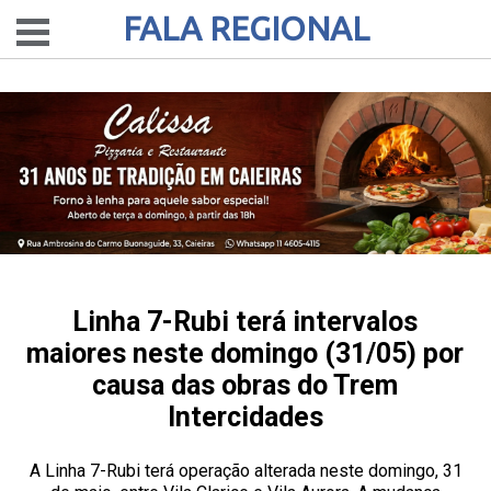
FALA REGIONAL
Linha 7-Rubi terá intervalos
maiores neste domingo (31/05) por
causa das obras do Trem
Intercidades
A Linha 7-Rubi terá operação alterada neste domingo, 31