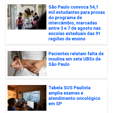
São Paulo convoca 54,1
mil estudantes para provas
do programa de
intercâmbio, marcadas
entre 3 e 7 de agosto nas
escolas estaduais das 91
regiões de ensino
Pacientes relatam falta de
insulina em sete UBSs de
São Paulo
Tabela SUS Paulista
amplia exames e
atendimento oncológico
em SP