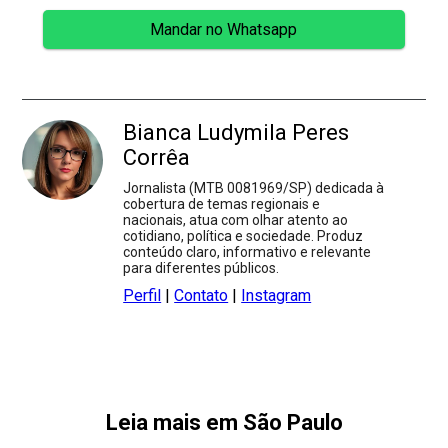
Mandar no Whatsapp
Bianca Ludymila Peres
Corrêa
Jornalista (MTB 0081969/SP) dedicada à
cobertura de temas regionais e
nacionais, atua com olhar atento ao
cotidiano, política e sociedade. Produz
conteúdo claro, informativo e relevante
para diferentes públicos.
Perfil
|
Contato
|
Instagram
Leia mais em São Paulo