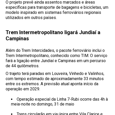
O projeto prevê ainda assentos marcados e áreas
específicas para transporte de bagagens e bicicletas, um
modelo inspirado em sistemas ferroviários regionais
utilizados em outros países.
Trem Intermetropolitano ligará Jundiaí a
Campinas
Além do Trem Intercidades, o pacote ferroviário inclui o
Trem Intermetropolitano, conhecido como TIM. O serviço
fará a ligação entre Jundiaí e Campinas em um percurso
de 44 quilômetros.
O trajeto terá paradas em Louveira, Vinhedo e Valinhos,
com tempo estimado de aproximadamente 33 minutos
entre os extremos. A previsão atual aponta início da
operação em 2029.
Operação especial da Linha 7-Rubi ocorre das 4h à
meia-noite no domingo, 31 de maio
Trens circularão em via única entre Vila Clarice e