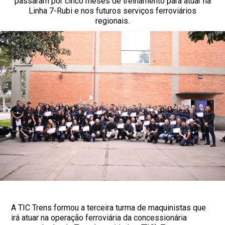
passaram por cinco meses de treinamento para atuar na
Linha 7-Rubi e nos futuros serviços ferroviários
regionais.
A TIC Trens formou a terceira turma de maquinistas que
irá atuar na operação ferroviária da concessionária