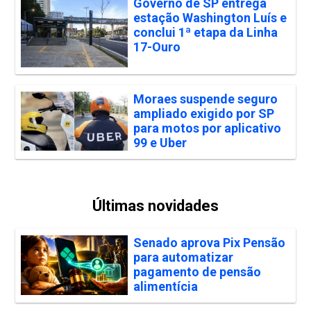
Governo de SP entrega
estação Washington Luís e
conclui 1ª etapa da Linha
17-Ouro
Moraes suspende seguro
ampliado exigido por SP
para motos por aplicativo
99 e Uber
Últimas novidades
Senado aprova Pix Pensão
para automatizar
pagamento de pensão
alimentícia