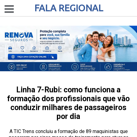
FALA REGIONAL
Linha 7-Rubi: como funciona a
formação dos profissionais que vão
conduzir milhares de passageiros
por dia
A TIC Trens concluiu a formação de 89 maquinistas que