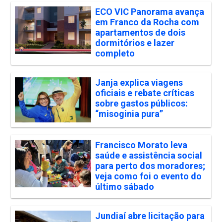
ECO VIC Panorama avança
em Franco da Rocha com
apartamentos de dois
dormitórios e lazer
completo
Janja explica viagens
oficiais e rebate críticas
sobre gastos públicos:
“misoginia pura”
Francisco Morato leva
saúde e assistência social
para perto dos moradores;
veja como foi o evento do
último sábado
Jundiaí abre licitação para