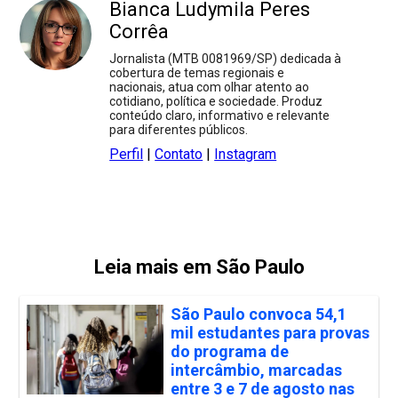
Bianca Ludymila Peres
Corrêa
Jornalista (MTB 0081969/SP) dedicada à
cobertura de temas regionais e
nacionais, atua com olhar atento ao
cotidiano, política e sociedade. Produz
conteúdo claro, informativo e relevante
para diferentes públicos.
Perfil
|
Contato
|
Instagram
Leia mais em São Paulo
São Paulo convoca 54,1
mil estudantes para provas
do programa de
intercâmbio, marcadas
entre 3 e 7 de agosto nas