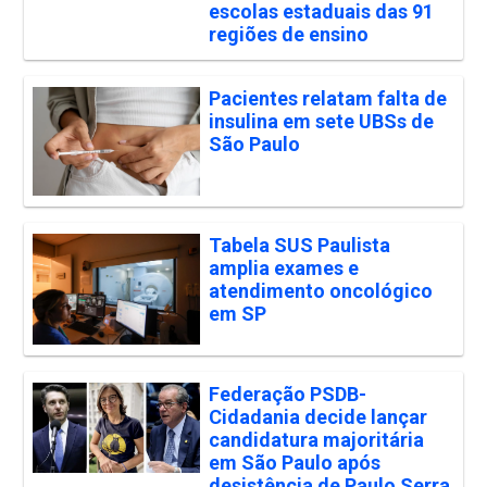
escolas estaduais das 91
regiões de ensino
Pacientes relatam falta de
insulina em sete UBSs de
São Paulo
Tabela SUS Paulista
amplia exames e
atendimento oncológico
em SP
Federação PSDB-
Cidadania decide lançar
candidatura majoritária
em São Paulo após
desistência de Paulo Serra