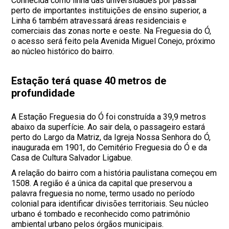
Conhecida como linha das universidades por passar
perto de importantes instituições de ensino superior, a
Linha 6 também atravessará áreas residenciais e
comerciais das zonas norte e oeste. Na Freguesia do Ó,
o acesso será feito pela Avenida Miguel Conejo, próximo
ao núcleo histórico do bairro.
Estação terá quase 40 metros de
profundidade
A Estação Freguesia do Ó foi construída a 39,9 metros
abaixo da superfície. Ao sair dela, o passageiro estará
perto do Largo da Matriz, da Igreja Nossa Senhora do Ó,
inaugurada em 1901, do Cemitério Freguesia do Ó e da
Casa de Cultura Salvador Ligabue.
A relação do bairro com a história paulistana começou em
1508. A região é a única da capital que preservou a
palavra freguesia no nome, termo usado no período
colonial para identificar divisões territoriais. Seu núcleo
urbano é tombado e reconhecido como patrimônio
ambiental urbano pelos órgãos municipais.