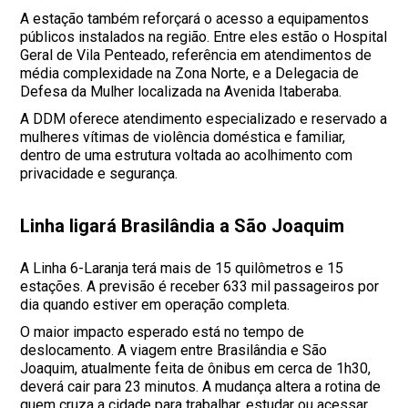
A estação também reforçará o acesso a equipamentos
públicos instalados na região. Entre eles estão o Hospital
Geral de Vila Penteado, referência em atendimentos de
média complexidade na Zona Norte, e a Delegacia de
Defesa da Mulher localizada na Avenida Itaberaba.
A DDM oferece atendimento especializado e reservado a
mulheres vítimas de violência doméstica e familiar,
dentro de uma estrutura voltada ao acolhimento com
privacidade e segurança.
Linha ligará Brasilândia a São Joaquim
A Linha 6-Laranja terá mais de 15 quilômetros e 15
estações. A previsão é receber 633 mil passageiros por
dia quando estiver em operação completa.
O maior impacto esperado está no tempo de
deslocamento. A viagem entre Brasilândia e São
Joaquim, atualmente feita de ônibus em cerca de 1h30,
deverá cair para 23 minutos. A mudança altera a rotina de
quem cruza a cidade para trabalhar, estudar ou acessar