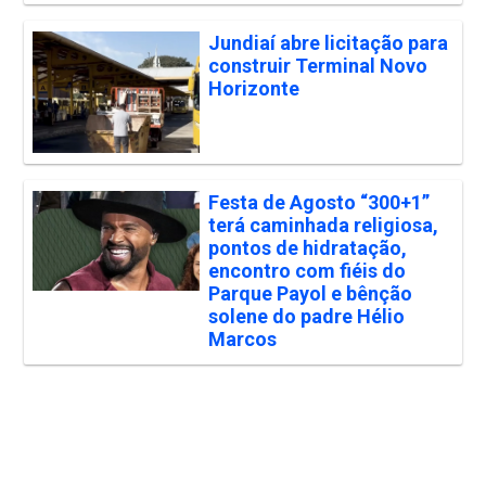
Jundiaí abre licitação para
construir Terminal Novo
Horizonte
Festa de Agosto “300+1”
terá caminhada religiosa,
pontos de hidratação,
encontro com fiéis do
Parque Payol e bênção
solene do padre Hélio
Marcos